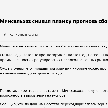
Минсельхоз снизил планку прогноза сбор
Копировать ссылку
Министерство сельского хозяйства России снизил минимальную п
«Те площади, которые прогнозируются на этот год, позволят на
промышленности и регулирования продовольственных рынков М
Сухов уточнил, что площадь под озимыми к уборке можно прогно
на аналогичную дату прошлого года.
По словам директора департамента Минсельхоза, полученного в
возможность вывоза зерна на экспорт.
Сообщив, что, по данным Росстата, переходящие запасы зерна на