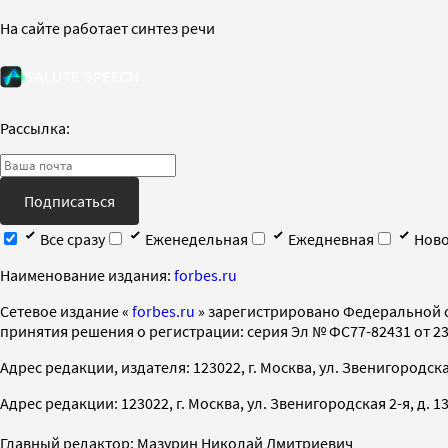
На сайте работает синтез речи
Рассылка:
Подписаться
Все сразу
Еженедельная
Ежедневная
Ново
Наименование издания:
forbes.ru
Cетевое издание «
forbes.ru
» зарегистрировано Федеральной 
принятия решения о регистрации: серия Эл № ФС77-82431 от 23 
Адрес редакции, издателя: 123022, г. Москва, ул. Звенигородская 2-
Адрес редакции: 123022, г. Москва, ул. Звенигородская 2-я, д. 13, с
Главный редактор: Мазурин Николай Дмитриевич