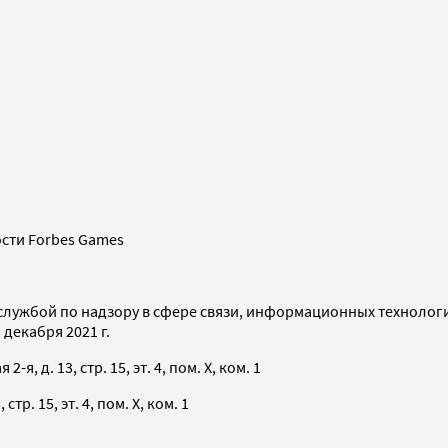
сти Forbes Games
службой по надзору в сфере связи, информационных технолог
декабря 2021 г.
я, д. 13, стр. 15, эт. 4, пом. X, ком. 1
тр. 15, эт. 4, пом. X, ком. 1