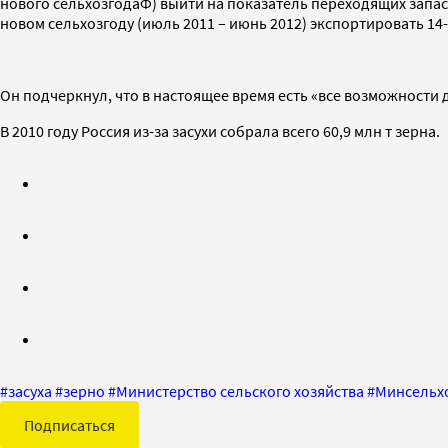
нового сельхозгодаФ) выйти на показатель переходящих запасо
новом сельхозгоду (июль 2011 – июнь 2012) экспортировать 14-
Он подчеркнул, что в настоящее время есть «все возможности 
В 2010 году Россия из-за засухи собрала всего 60,9 млн т зерна.
#
засуха
#
зерно
#
Министерство сельского хозяйства
#
Минсельх
Подписаться