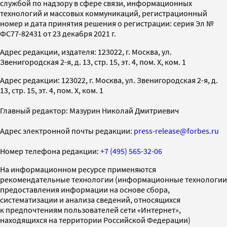
службой по надзору в сфере связи, информационных
технологий и массовых коммуникаций, регистрационный
номер и дата принятия решения о регистрации: серия Эл №
ФС77-82431 от 23 декабря 2021 г.
Адрес редакции, издателя: 123022, г. Москва, ул.
Звенигородская 2-я, д. 13, стр. 15, эт. 4, пом. X, ком. 1
Адрес редакции: 123022, г. Москва, ул. Звенигородская 2-я, д.
13, стр. 15, эт. 4, пом. X, ком. 1
Главный редактор: Мазурин Николай Дмитриевич
Адрес электронной почты редакции:
press-release@forbes.ru
Номер телефона редакции:
+7 (495) 565-32-06
На информационном ресурсе применяются
рекомендательные технологии (информационные технологии
предоставления информации на основе сбора,
систематизации и анализа сведений, относящихся
к предпочтениям пользователей сети «Интернет»,
находящихся на территории Российской Федерации)