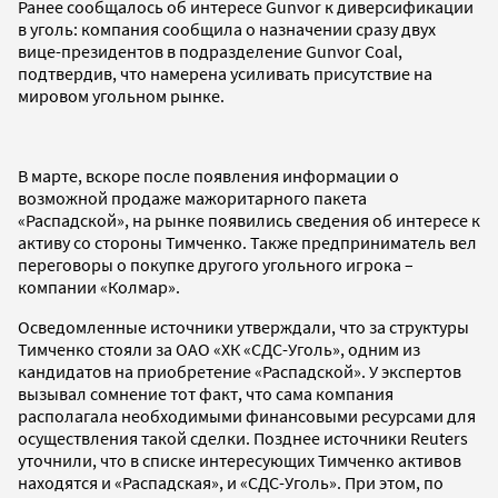
Ранее сообщалось об интересе Gunvor к диверсификации
в уголь: компания сообщила о назначении сразу двух
вице-президентов в подразделение Gunvor Coal,
подтвердив, что намерена усиливать присутствие на
мировом угольном рынке.
В марте, вскоре после появления информации о
возможной продаже мажоритарного пакета
«Распадской», на рынке появились сведения об интересе к
активу со стороны Тимченко. Также предприниматель вел
переговоры о покупке другого угольного игрока –
компании «Колмар».
Осведомленные источники утверждали, что за структуры
Тимченко стояли за ОАО «ХК «СДС-Уголь», одним из
кандидатов на приобретение «Распадской». У экспертов
вызывал сомнение тот факт, что сама компания
располагала необходимыми финансовыми ресурсами для
осуществления такой сделки. Позднее источники Reuters
уточнили, что в списке интересующих Тимченко активов
находятся и «Распадская», и «СДС-Уголь». При этом, по