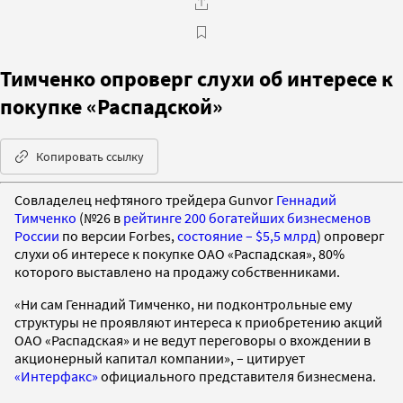
Тимченко опроверг слухи об интересе к
покупке «Распадской»
Копировать ссылку
Совладелец нефтяного трейдера Gunvor
Геннадий
Тимченко
(№26 в
рейтинге 200 богатейших бизнесменов
России
по версии Forbes,
состояние – $5,5 млрд
) опроверг
слухи об интересе к покупке ОАО «Распадская», 80%
которого выставлено на продажу собственниками.
«Ни сам Геннадий Тимченко, ни подконтрольные ему
структуры не проявляют интереса к приобретению акций
ОАО «Распадская» и не ведут переговоры о вхождении в
акционерный капитал компании», – цитирует
«Интерфакс»
официального представителя бизнесмена.