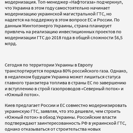
модернизация. Топ-менеджер «Нафтогаза» подчеркнул,
что Украина в этом году самостоятельно начинает
модернизацию украинской магистральной ГТС, но
надеется на поддержку в этом вопросе ЕС и России. По
данным Минтопэнерго Украины, страна планирует
привлечь на реализацию инвестиционных проектов по
модернизации ГТС до 2018 года в общей сложности $6,5
млрд.
Сегодня по территории Украины в Европу
транспортируется порядка 80% российского газа. Однако,
в недалеком будущем Украина может лишиться статуса
главного транзитера топлива в страны ЕС по завершению
и вступлению в строй газопроводов «Северный поток» и
«Южный поток».
Киев предлагает России и ЕС совместно модернизировать
украинскую ГТС, заявляя, что это дешевле, чем строить
«Южный поток» в обход Украины. Российские власти
подтверждают заинтересованность РФ в украинской ГТС,
однако отказываться от строительства новых