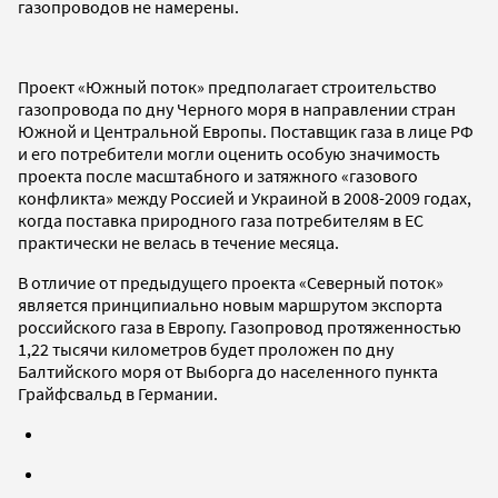
газопроводов не намерены.
Проект «Южный поток» предполагает строительство
газопровода по дну Черного моря в направлении стран
Южной и Центральной Европы. Поставщик газа в лице РФ
и его потребители могли оценить особую значимость
проекта после масштабного и затяжного «газового
конфликта» между Россией и Украиной в 2008-2009 годах,
когда поставка природного газа потребителям в ЕС
практически не велась в течение месяца.
В отличие от предыдущего проекта «Северный поток»
является принципиально новым маршрутом экспорта
российского газа в Европу. Газопровод протяженностью
1,22 тысячи километров будет проложен по дну
Балтийского моря от Выборга до населенного пункта
Грайфсвальд в Германии.