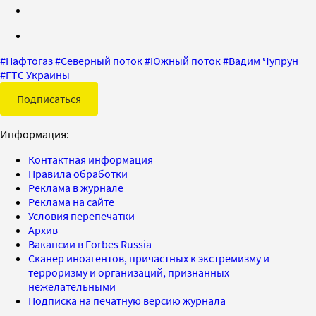
#
Нафтогаз
#
Северный поток
#
Южный поток
#
Вадим Чупрун
#
ГТС Украины
Подписаться
Информация:
Контактная информация
Правила обработки
Реклама в журнале
Реклама на сайте
Условия перепечатки
Архив
Вакансии в Forbes Russia
Сканер иноагентов, причастных к экстремизму и
терроризму и организаций, признанных
нежелательными
Подписка на печатную версию журнала