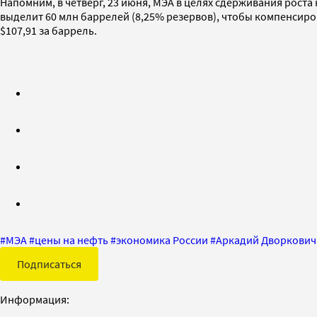
Напомним, в четверг, 23 июня, МЭА в целях сдерживания роста
выделит 60 млн баррелей (8,25% резервов), чтобы компенсиров
$107,91 за баррель.
#
МЭА
#
цены на нефть
#
экономика России
#
Аркадий Дворкович
Подписаться
Информация: