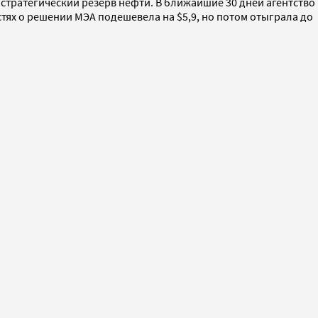
 стратегический резерв нефти. В ближайшие 30 дней агентство
стях о решении МЭА подешевела на $5,9, но потом отыграла до