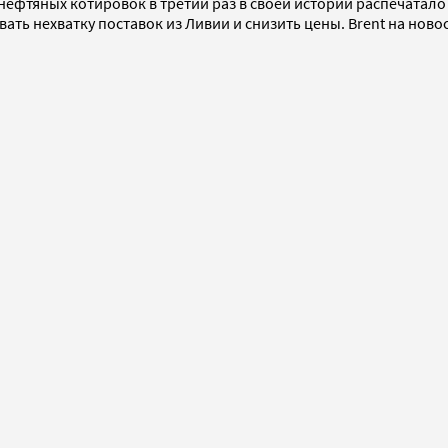
 нефтяных котировок в третий раз в своей истории распечатало
ать нехватку поставок из Ливии и снизить цены. Brent на ново