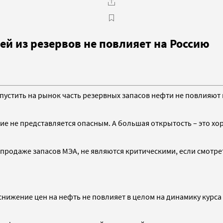
й из резервов не повлияет на Россию
устить на рынок часть резервных запасов нефти не повлияют 
ие не представляется опасным. А большая открытость – это хо
родаже запасов МЭА, не являются критическими, если смотреть
снижение цен на нефть не повлияет в целом на динамику курса