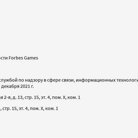
сти Forbes Games
службой по надзору в сфере связи, информационных технолог
декабря 2021 г.
я, д. 13, стр. 15, эт. 4, пом. X, ком. 1
тр. 15, эт. 4, пом. X, ком. 1