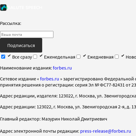
Рассылка:
Подписаться
Все сразу
Еженедельная
Ежедневная
Ново
Наименование издания:
forbes.ru
Cетевое издание «
forbes.ru
» зарегистрировано Федеральной 
принятия решения о регистрации: серия Эл № ФС77-82431 от 23 
Адрес редакции, издателя: 123022, г. Москва, ул. Звенигородская 2-
Адрес редакции: 123022, г. Москва, ул. Звенигородская 2-я, д. 13, с
Главный редактор: Мазурин Николай Дмитриевич
Адрес электронной почты редакции:
press-release@forbes.ru