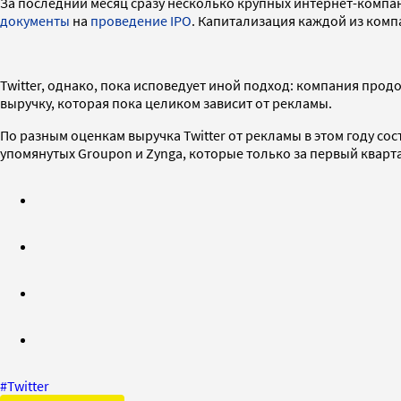
За последний месяц сразу несколько крупных интернет-компан
документы
на
проведение IPO
. Капитализация каждой из комп
Twitter, однако, пока исповедует иной подход: компания про
выручку, которая пока целиком зависит от рекламы.
По разным оценкам выручка Twitter от рекламы в этом году со
упомянутых Groupon и Zynga, которые только за первый кварта
#
Twitter