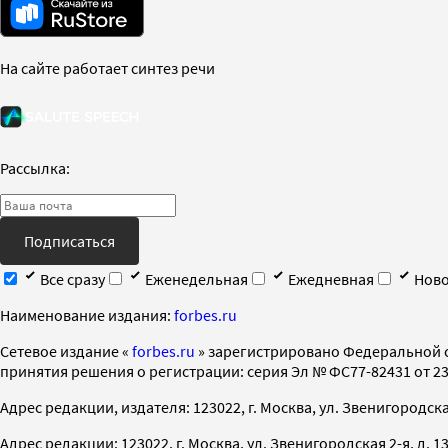
На сайте работает синтез речи
Рассылка:
Подписаться
Все сразу
Еженедельная
Ежедневная
Ново
Наименование издания:
forbes.ru
Cетевое издание «
forbes.ru
» зарегистрировано Федеральной 
принятия решения о регистрации: серия Эл № ФС77-82431 от 23 
Адрес редакции, издателя: 123022, г. Москва, ул. Звенигородская 2-
Адрес редакции: 123022, г. Москва, ул. Звенигородская 2-я, д. 13, с