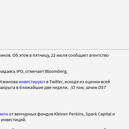
иков. Об этом в пятницу, 22 июля сообщает агентство
идаясь IPO, отмечает Bloomberg.
 Усманова
инвестируют
в Twitter, исходя из оценки всей
т закрыта в ближайшие две недели.
(О том, зачем DST
 млн
от венчурных фондов Kleiner Perkins, Spark Capital и
е инвестиций.