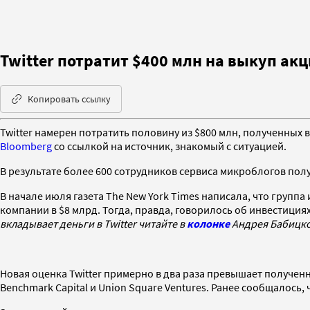
Twitter потратит $400 млн на выкуп ак
Копировать ссылку
Twitter намерен потратить половину из $800 млн, полученных в
Bloomberg
со ссылкой на источник, знакомый с ситуацией.
В результате более 600 сотрудников сервиса микроблогов полу
В начале июля газета The New York Times написала, что груп
компании в $8 млрд. Тогда, правда, говорилось об инвестици
вкладывает деньги в Twitter читайте в
колонке
Андрея Бабицко
Новая оценка Twitter примерно в два раза превышает получен
Benchmark Capital и Union Square Ventures. Ранее сообщалось