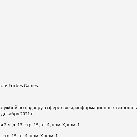
сти Forbes Games
службой по надзору в сфере связи, информационных технолог
декабря 2021 г.
я, д. 13, стр. 15, эт. 4, пом. X, ком. 1
тр. 15, эт. 4, пом. X, ком. 1