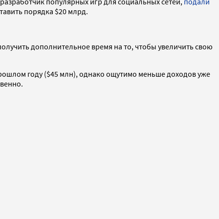
, разработчик популярных игр для социальных сетей,
подали
тавить порядка $20 млрд.
 получить дополнительное время на то, чтобы увеличить свою
 прошлом году ($45 млн), однако ощутимо меньше доходов уже
твенно.