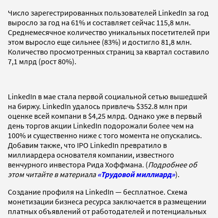
Число зарегестрированных пользователей LinkedIn за год
выросло за год на 61% и составляет сейчас 115,8 млн.
Среднемесячное количество уникальных посетителей при
этом выросло еще сильнее (83%) и достигло 81,8 млн.
Количество просмотренных страниц за квартал составило
7,1 млрд (рост 80%).
LinkedIn в мае стала первой социальной сетью вышедшей
на биржу. LinkedIn удалось привлечь $352.8 млн при
оценке всей компани в $4,25 млрд. Однако уже в первый
день торгов акции LinkedIn подорожали более чем на
100% и существенно ниже с того момента не опускались.
Добавим также, что IPO LinkedIn превратило в
миллиардера основателя компании, известного
венчурного инвестора Рида Хоффмана. (
Подробнее об
этом читайте в материала
«Трудовой миллиард»
).
Создание профиля на LinkedIn — бесплатное. Схема
монетизации бизнеса ресурса заключается в размещении
платных объявлений от работодателей и потенциальных