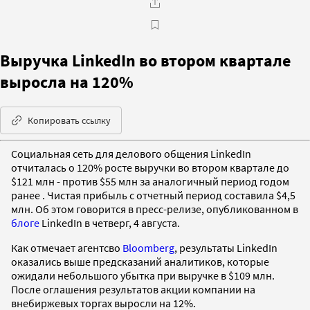
Выручка LinkedIn во втором квартале
выросла на 120%
Копировать ссылку
Социальная сеть для делового общения LinkedIn
отчиталась о 120% росте выручки во втором квартале до
$121 млн - против $55 млн за аналогичный период годом
ранее . Чистая прибыль с отчетный период составила $4,5
млн. Об этом говорится в пресс-релизе, опубликованном в
блоге
LinkedIn в четверг, 4 августа.
Как отмечает агентсво
Bloomberg
, результаты LinkedIn
оказались выше предсказаний аналитиков, которые
ожидали небольшого убытка при выручке в $109 млн.
После оглашения результатов акции компании на
внебиржевых торгах выросли на 12%.