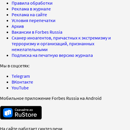
Правила обработки
Реклама в журнале
Реклама на сайте
Условия перепечатки
Архив
Вакансии в Forbes Russia
Сканер иноагентов, причастных к экстремизму и
терроризму и организаций, признанных
нежелательными
Подписка на печатную версию журнала
Мы в соцсетях:
Telegram
ВКонтакте
YouTube
Мобильное приложение Forbes Russia на Android
На сайте работает синтез речи