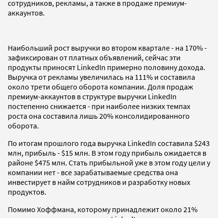
сотрудников, рекламы, а также в продаже премиум-
аккаунтов.
Наибольший рост выручки во втором квартале - на 170% -
зафиксирован от платных объявлений, сейчас эти
продукты приносят LinkedIn примерно половину дохода.
Выручка от рекламы увеличилась на 111% и составила
около трети общего оборота компании. Доля продаж
премиум-аккаунтов в структуре выручки LinkedIn
постепенно снижается - при наиболее низких темпах
роста она составила лишь 20% консолидированного
оборота.
По итогам прошлого года выручка LinkedIn составила $243
млн, прибыль - $15 млн. В этом году прибыль ожидается в
районе $475 млн. Стать прибыльной уже в этом году цели у
компании нет - все зарабатываемые средства она
инвестирует в найм сотрудников и разработку новых
продуктов.
Помимо Хоффмана, которому принадлежит около 21%