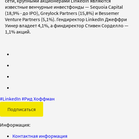
сети, крупными акционерами LinkedIn являются
известные венчурные инвестфонды — Sequoia Capital
(18,9% - до IPO), Greylock Partners (15,8%) и Bessemer
Venture Partners (5,1%). Гендиректор LinkedIn Джеффри
Уинер владеет 4,1%, а финдиректор Стивен Сорделло —
1,1% акций.
#
LinkedIn
#
Рид Хоффман
Подписаться
Информация:
Контактная информация