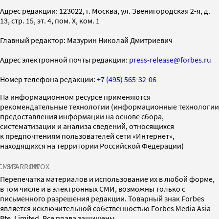
Адрес редакции: 123022, г. Москва, ул. Звенигородская 2-я, д.
13, стр. 15, эт. 4, пом. X, ком. 1
Главный редактор: Мазурин Николай Дмитриевич
Адрес электронной почты редакции:
press-release@forbes.ru
Номер телефона редакции:
+7 (495) 565-32-06
На информационном ресурсе применяются
рекомендательные технологии (информационные технологии
предоставления информации на основе сбора,
систематизации и анализа сведений, относящихся
к предпочтениям пользователей сети «Интернет»,
находящихся на территории Российской Федерации)
СМИ2
SPARROW
INFOX
Перепечатка материалов и использование их в любой форме,
в том числе и в электронных СМИ, возможны только с
письменного разрешения редакции. Товарный знак Forbes
является исключительной собственностью Forbes Media Asia
Pte. Limited. Все права защищены.