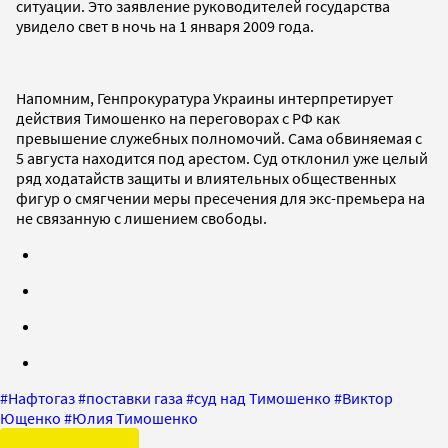
ситуации. Это заявление руководителей государства
увидело свет в ночь на 1 января 2009 года.
Напомним, Генпрокуратура Украины интерпретирует
действия Тимошенко на переговорах с РФ как
превышение служебных полномочий. Сама обвиняемая с
5 августа находится под арестом. Суд отклонил уже целый
ряд ходатайств защиты и влиятельных общественных
фигур о смягчении меры пресечения для экс-премьера на
не связанную с лишением свободы.
#
Нафтогаз
#
поставки газа
#
суд над Тимошенко
#
Виктор
Ющенко
#
Юлия Тимошенко