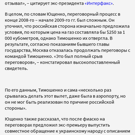
отзывал», – цитирует экс-президента
«Интерфакс»
.
В целом, по словам Ющенко, переговорный процесс в
конце 2008-го – начале 2009-го гг. был сложным. Он
уточнил, что российская сторона изначально предложила
условия, по которым цена на газ составляла бы $250 за 1
000 кубометров, однако Тимошенко их отвергла. В
результате, согласно показаниям бывшего главы
государства, Москва отказалась продолжать переговоры с
командой Тимошенко. «Это был полный срыв
переговоров», – констатировал высокопоставленный
свидетель.
По его данным, Тимошенко и сама «несколько раз
срывалась делать этот вылет, даже была в аэропорту, но
он не мог быть реализован по причине российской
стороны».
Ющенко также рассказал, что после фиаско на
переговорах предложил экс-премьеру выпустить
совместное обращение к украинскому народу с описанием