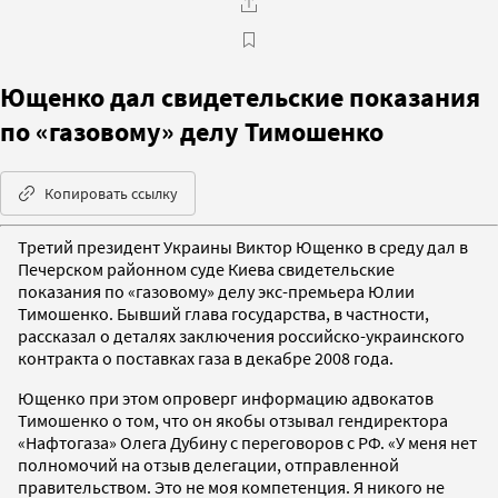
Ющенко дал свидетельские показания
по «газовому» делу Тимошенко
Копировать ссылку
Третий президент Украины Виктор Ющенко в среду дал в
Печерском районном суде Киева свидетельские
показания по «газовому» делу экс-премьера Юлии
Тимошенко. Бывший глава государства, в частности,
рассказал о деталях заключения российско-украинского
контракта о поставках газа в декабре 2008 года.
Ющенко при этом опроверг информацию адвокатов
Тимошенко о том, что он якобы отзывал гендиректора
«Нафтогаза» Олега Дубину с переговоров с РФ. «У меня нет
полномочий на отзыв делегации, отправленной
правительством. Это не моя компетенция. Я никого не