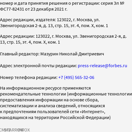
номер и дата принятия решения о регистрации: серия Эл №
ФС77-82431 от 23 декабря 2021 г.
Адрес редакции, издателя: 123022, г. Москва, ул.
Звенигородская 2-я, д. 13, стр. 15, эт. 4, пом. X, ком. 1
Адрес редакции: 123022, г. Москва, ул. Звенигородская 2-я, д.
13, стр. 15, эт. 4, пом. X, ком. 1
Главный редактор: Мазурин Николай Дмитриевич
Адрес электронной почты редакции:
press-release@forbes.ru
Номер телефона редакции:
+7 (495) 565-32-06
На информационном ресурсе применяются
рекомендательные технологии (информационные технологии
предоставления информации на основе сбора,
систематизации и анализа сведений, относящихся
к предпочтениям пользователей сети «Интернет»,
находящихся на территории Российской Федерации)
СМИ2
SPARROW
INFOX