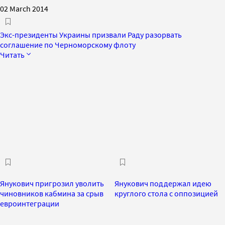
02 March 2014
Экс-президенты Украины призвали Раду разорвать
соглашение по Черноморскому флоту
Читать
Янукович пригрозил уволить
Янукович поддержал идею
чиновников кабмина за срыв
круглого стола с оппозицией
евроинтеграции