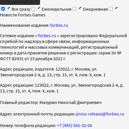
Все сразу
Еженедельная
Ежедневная
Новости Forbes Games
Наименование издания:
forbes.ru
Cетевое издание «
forbes.ru
» зарегистрировано Федеральной
службой по надзору в сфере связи, информационных
технологий и массовых коммуникаций, регистрационный
номер и дата принятия решения о регистрации: серия Эл №
ФС77-82431 от 23 декабря 2021 г.
Адрес редакции, издателя: 123022, г. Москва, ул.
Звенигородская 2-я, д. 13, стр. 15, эт. 4, пом. X, ком. 1
Адрес редакции: 123022, г. Москва, ул. Звенигородская 2-я, д.
13, стр. 15, эт. 4, пом. X, ком. 1
Главный редактор: Мазурин Николай Дмитриевич
Адрес электронной почты редакции:
press-release@forbes.ru
Номер телефона редакции:
+7 (495) 565-32-06