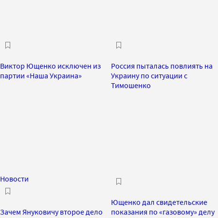
Виктор Ющенко исключен из
Россия пыталась повлиять на
партии «Наша Украина»
Украину по ситуации с
Тимошенко
Новости
Ющенко дал свидетельские
Зачем Януковичу второе дело
показания по «газовому» делу