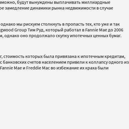
возможно, будут вынуждены выплачивать миллиардные
ное замедление динамики рынка недвижимости в случае
однако мы рискуем столкнуть в пропасть тех, кто уже и так
ngwood Group Тим Руд, который работал в Fannie Mae до 2006
ам, однако оно продолжало скупку ипотечных ценных бумаг.
, стоимость которых была привязана к ипотечным кредитам,
 банковских счетов населением привели к коллапсу одного из
Fannie Mae и Freddie Mac во избежание их краха были