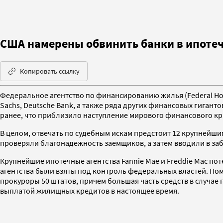
США намерены обвинить банки в ипоте
Копировать ссылку
Федеральное агентство по финансированию жилья (Federal Hous
Sachs, Deutsche Bank, а также ряда других финансовых гиган
ранее, что приблизило наступление мирового финансового кр
В целом, отвечать по судебным искам предстоит 12 крупнейш
проверяли благонадежность заемщиков, а затем вводили в за
Крупнейшие ипотечные агентства Fannie Mae и Freddie Mac по
агентства были взяты под контроль федеральных властей. По
прокуроры 50 штатов, причем большая часть средств в случа
выплатой жилищных кредитов в настоящее время.