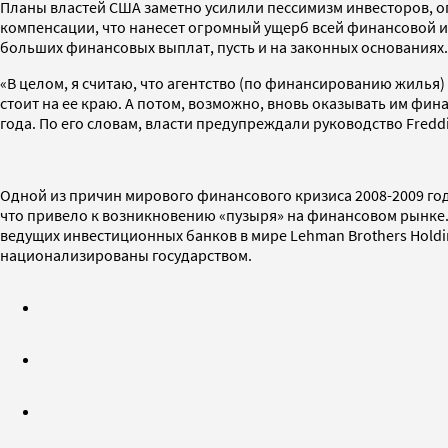
Планы властей США заметно усилили пессимизм инвесторов, 
компенсации, что нанесет огромный ущерб всей финансовой 
больших финансовых выплат, пусть и на законных основаниях.
«В целом, я считаю, что агентство (по финансированию жилья) 
стоит на ее краю. А потом, возможно, вновь оказывать им фина
года. По его словам, власти предупреждали руководство Fred
Одной из причин мирового финансового кризиса 2008-2009 го
что привело к возникновению «пузыря» на финансовом рынке. 
ведущих инвестиционных банков в мире Lehman Brothers Holding
национализированы государством.