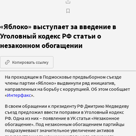
«Яблоко» выступает за введение в
Уголовный кодекс РФ статьи о
незаконном обогащении
Копировать ссылку
На проходящем в Подмосковье предвыборном съезде
члены партии «Яблоко» выдвинули ряд инициатив,
направленных на борьбу с коррупцией. Об этом сообщает
«
Интерфакс
».
В своем обращении к президенту РФ Дмитрию Медведеву
съезд предложил ввести поправки в Уголовный кодекс
РФ. Одна из них – появление в УК статьи «Незаконное
обогащение». Под незаконным обогащением партийцы
подразумевают значительное увеличение активов