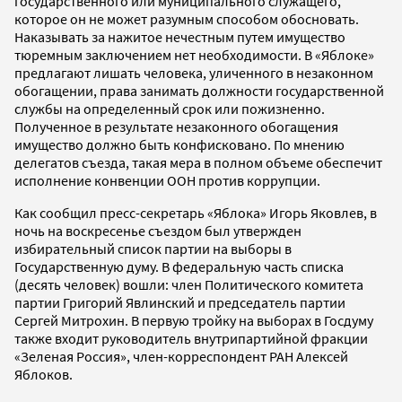
государственного или муниципального служащего,
которое он не может разумным способом обосновать.
Наказывать за нажитое нечестным путем имущество
тюремным заключением нет необходимости. В «Яблоке»
предлагают лишать человека, уличенного в незаконном
обогащении, права занимать должности государственной
службы на определенный срок или пожизненно.
Полученное в результате незаконного обогащения
имущество должно быть конфисковано. По мнению
делегатов съезда, такая мера в полном объеме обеспечит
исполнение конвенции ООН против коррупции.
Как сообщил пресс-секретарь «Яблока» Игорь Яковлев, в
ночь на воскресенье съездом был утвержден
избирательный список партии на выборы в
Государственную думу. В федеральную часть списка
(десять человек) вошли: член Политического комитета
партии Григорий Явлинский и председатель партии
Сергей Митрохин. В первую тройку на выборах в Госдуму
также входит руководитель внутрипартийной фракции
«Зеленая Россия», член-корреспондент РАН Алексей
Яблоков.