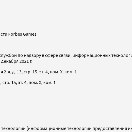
сти Forbes Games
службой по надзору в сфере связи, информационных технолог
декабря 2021 г.
я, д. 13, стр. 15, эт. 4, пом. X, ком. 1
тр. 15, эт. 4, пом. X, ком. 1
технологии (информационные технологии предоставления инф