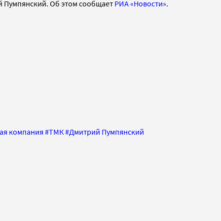
й Пумпянский. Об этом сообщает
РИА «Новости»
.
ая компания
#
ТМК
#
Дмитрий Пумпянский