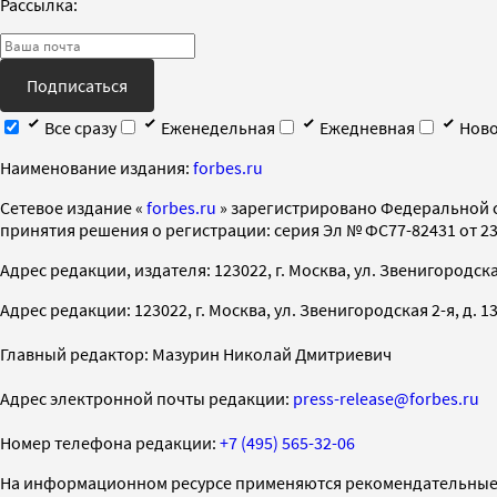
Рассылка:
Подписаться
Все сразу
Еженедельная
Ежедневная
Ново
Наименование издания:
forbes.ru
Cетевое издание «
forbes.ru
» зарегистрировано Федеральной 
принятия решения о регистрации: серия Эл № ФС77-82431 от 23 
Адрес редакции, издателя: 123022, г. Москва, ул. Звенигородская 2-
Адрес редакции: 123022, г. Москва, ул. Звенигородская 2-я, д. 13, с
Главный редактор: Мазурин Николай Дмитриевич
Адрес электронной почты редакции:
press-release@forbes.ru
Номер телефона редакции:
+7 (495) 565-32-06
На информационном ресурсе применяются рекомендательные 