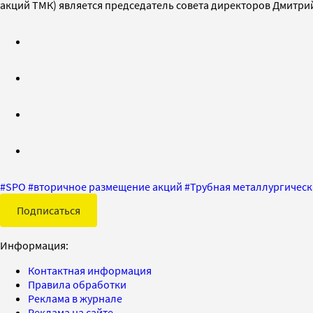
акций ТМК) является председатель совета директоров Дмитри
#
SPO
#
вторичное размещение акций
#
Трубная металлургическ
Подписаться
Информация:
Контактная информация
Правила обработки
Реклама в журнале
Реклама на сайте