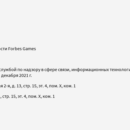
сти Forbes Games
службой по надзору в сфере связи, информационных технолог
декабря 2021 г.
я, д. 13, стр. 15, эт. 4, пом. X, ком. 1
тр. 15, эт. 4, пом. X, ком. 1