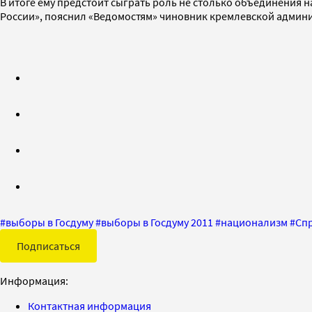
В итоге ему предстоит сыграть роль не столько объединения 
России», пояснил «Ведомостям» чиновник кремлевской админ
#
выборы в Госдуму
#
выборы в Госдуму 2011
#
национализм
#
Сп
Подписаться
Информация:
Контактная информация