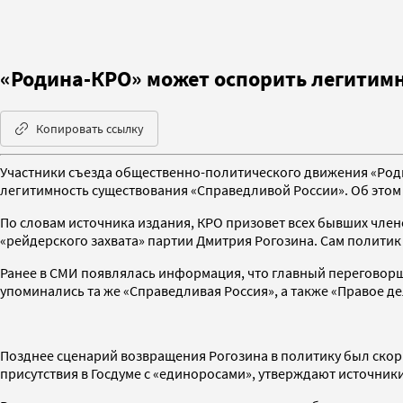
«Родина-КРО» может оспорить легитимн
Копировать ссылку
Участники съезда общественно-политического движения «Роди
легитимность существования «Справедливой России». Об этом 
По словам источника издания, КРО призовет всех бывших член
«рейдерского захвата» партии Дмитрия Рогозина. Сам политик
Ранее в СМИ появлялась информация, что главный переговорщ
упоминались та же «Справедливая Россия», а также «Правое де
Позднее сценарий возвращения Рогозина в политику был скор
присутствия в Госдуме с «единоросами», утверждают источники