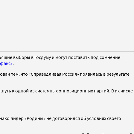
оящие выборы в Госдуму и могут поставить под сомнение
факс»
.
ован тем, что «Справедливая Россия» появилась в результате
уть к одной из системных оппозиционных партий. В их числе
ако лидер «Родины» не договорился об условиях своего