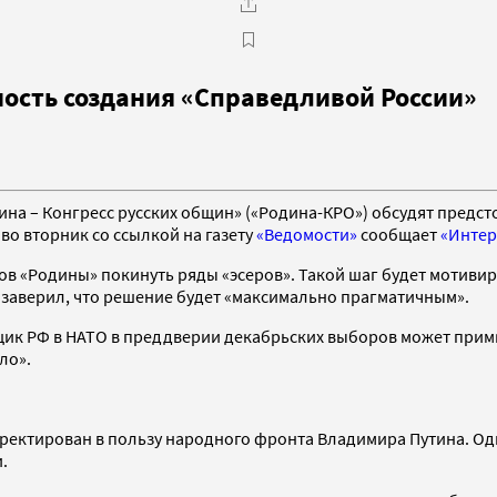
ость создания «Справедливой России»
на – Конгресс русских общин» («Родина-КРО») обсудят предст
во вторник со ссылкой на газету
«Ведомости»
сообщает
«Интер
ов «Родины» покинуть ряды «эсеров». Такой шаг будет мотивир
 заверил, что решение будет «максимально прагматичным».
ик РФ в НАТО в преддверии декабрьских выборов может примкн
ло».
ректирован в пользу народного фронта Владимира Путина. Одн
.