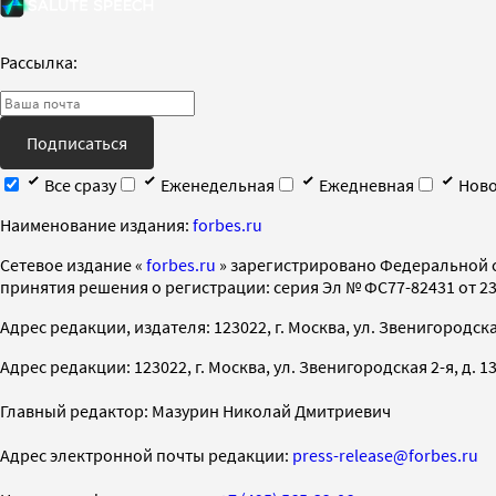
Рассылка:
Подписаться
Все сразу
Еженедельная
Ежедневная
Ново
Наименование издания:
forbes.ru
Cетевое издание «
forbes.ru
» зарегистрировано Федеральной 
принятия решения о регистрации: серия Эл № ФС77-82431 от 23 
Адрес редакции, издателя: 123022, г. Москва, ул. Звенигородская 2-
Адрес редакции: 123022, г. Москва, ул. Звенигородская 2-я, д. 13, с
Главный редактор: Мазурин Николай Дмитриевич
Адрес электронной почты редакции:
press-release@forbes.ru