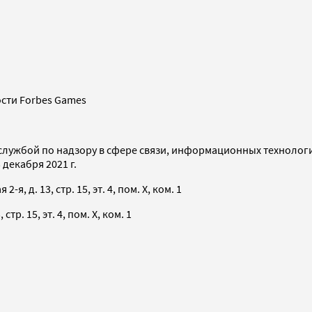
сти Forbes Games
службой по надзору в сфере связи, информационных технолог
декабря 2021 г.
я, д. 13, стр. 15, эт. 4, пом. X, ком. 1
тр. 15, эт. 4, пом. X, ком. 1