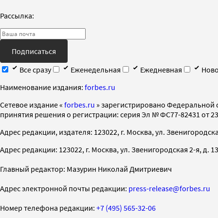
Рассылка:
Подписаться
Все сразу
Еженедельная
Ежедневная
Ново
Наименование издания:
forbes.ru
Cетевое издание «
forbes.ru
» зарегистрировано Федеральной 
принятия решения о регистрации: серия Эл № ФС77-82431 от 23 
Адрес редакции, издателя: 123022, г. Москва, ул. Звенигородская 2-
Адрес редакции: 123022, г. Москва, ул. Звенигородская 2-я, д. 13, с
Главный редактор: Мазурин Николай Дмитриевич
Адрес электронной почты редакции:
press-release@forbes.ru
Номер телефона редакции:
+7 (495) 565-32-06