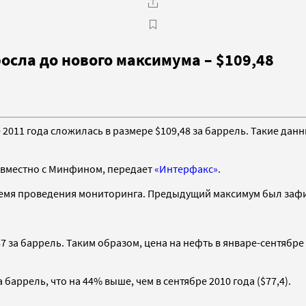
росла до нового максимума – $109,48
е 2011 года сложилась в размере $109,48 за баррель. Такие д
вместно с Минфином, передает
«Интерфакс»
.
ремя проведения мониторинга. Предыдущий максимум был зафикс
,87 за баррель. Таким образом, цена на нефть в январе-сентяб
 баррель, что на 44% выше, чем в сентябре 2010 года ($77,4).