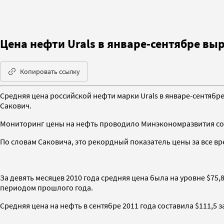
Цена нефти Urals в январе-сентябре вы
Копировать ссылку
Средняя цена российской нефти марки Urals в январе-сентябр
Сакович.
Мониторинг цены на нефть проводило Минэкономразвития со
По словам Саковича, это рекордный показатель цены за все в
За девять месяцев 2010 года средняя цена была на уровне $75
периодом прошлого года.
Средняя цена на нефть в сентябре 2011 года составила $111,5 за