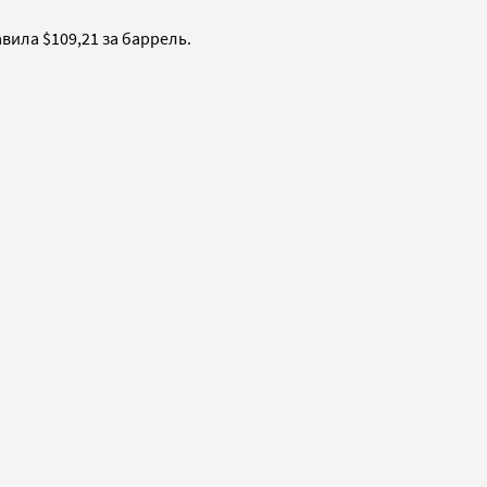
вила $109,21 за баррель.