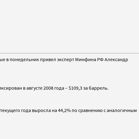
анные в понедельник привел эксперт Минфина РФ Александр
ирован в августе 2008 года – $109,3 за баррель.
ре текущего года выросла на 44,2% по сравнению с аналогичным