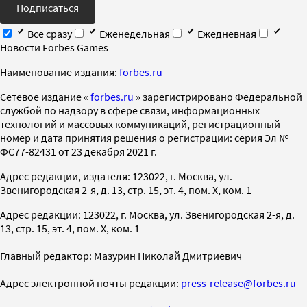
Подписаться
Все сразу
Еженедельная
Ежедневная
Новости Forbes Games
Наименование издания:
forbes.ru
Cетевое издание «
forbes.ru
» зарегистрировано Федеральной
службой по надзору в сфере связи, информационных
технологий и массовых коммуникаций, регистрационный
номер и дата принятия решения о регистрации: серия Эл №
ФС77-82431 от 23 декабря 2021 г.
Адрес редакции, издателя: 123022, г. Москва, ул.
Звенигородская 2-я, д. 13, стр. 15, эт. 4, пом. X, ком. 1
Адрес редакции: 123022, г. Москва, ул. Звенигородская 2-я, д.
13, стр. 15, эт. 4, пом. X, ком. 1
Главный редактор: Мазурин Николай Дмитриевич
Адрес электронной почты редакции:
press-release@forbes.ru