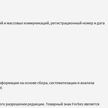
ий и массовых коммуникаций, регистрационный номер и дата
ормации на основе сбора, систематизации и анализа
и)
ого разрешения редакции. Товарный знак Forbes является