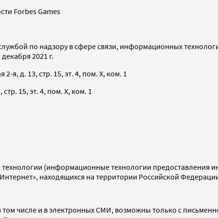
сти Forbes Games
службой по надзору в сфере связи, информационных технолог
декабря 2021 г.
я, д. 13, стр. 15, эт. 4, пом. X, ком. 1
тр. 15, эт. 4, пом. X, ком. 1
технологии (информационные технологии предоставления инф
«Интернет», находящихся на территории Российской Федераци
 том числе и в электронных СМИ, возможны только с письменн