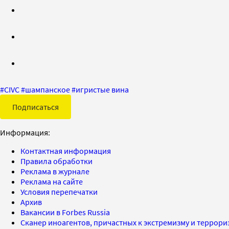
#
CIVC
#
шампанское
#
игристые вина
Подписаться
Информация:
Контактная информация
Правила обработки
Реклама в журнале
Реклама на сайте
Условия перепечатки
Архив
Вакансии в Forbes Russia
Сканер иноагентов, причастных к экстремизму и террор