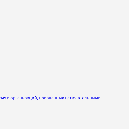
изму и организаций, признанных нежелательными