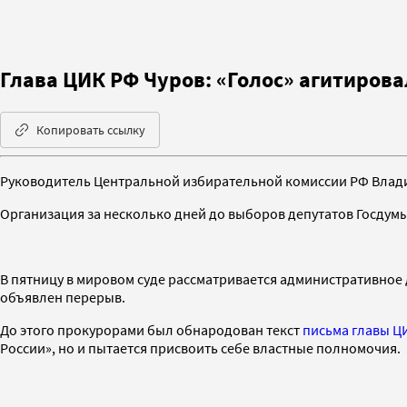
Глава ЦИК РФ Чуров: «Голос» агитирова
Копировать ссылку
Руководитель Центральной избирательной комиссии РФ Влади
Организация за несколько дней до выборов депутатов Госдумы,
В пятницу в мировом суде рассматривается административное 
объявлен перерыв.
До этого прокурорами был обнародован текст
письма главы Ц
России», но и пытается присвоить себе властные полномочия.