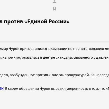
л против «Единой России»
мир Чуров присоединился к кампании по препятствованию дея
 напомним, оказалась в центре скандала, связанного с давлен
дело, возбужденное против «Голоса» прокуратурой. Как переда
ИК
. В своем обращении Чуров выразил уверенность в том, что 