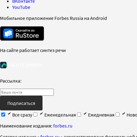
ВКонтакте
YouTube
Мобильное приложение Forbes Russia на Android
На сайте работает синтез речи
Рассылка:
Подписаться
Все сразу
Еженедельная
Ежедневная
Ново
Наименование издания:
forbes.ru
Cетевое издание «
forbes.ru
» зарегистрировано Федеральной 