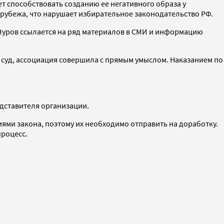
т способствовать созданию ее негативного образа у
а рубежа, что нарушает избирательное законодательство РФ.
 Чуров ссылается на ряд материалов в СМИ и информацию
 суд, ассоциация совершила с прямым умыслом. Наказанием по
едставителя организации.
ями закона, поэтому их необходимо отправить на доработку.
процесс.