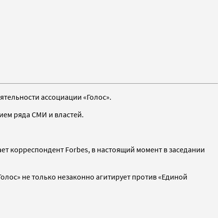
тельности ассоциации «Голос».
ием ряда СМИ и властей.
ет корреспондент Forbes, в настоящий момент в заседании
«Голос» не только незаконно агитирует против «Единой