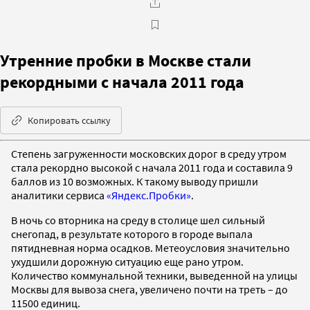
Утренние пробки в Москве стали
рекордными с начала 2011 года
Копировать ссылку
Степень загруженности московских дорог в среду утром
стала рекордно высокой с начала 2011 года и составила 9
баллов из 10 возможных. К такому выводу пришли
аналитики сервиса
«Яндекс.Пробки»
.
В ночь со вторника на среду в столице шел сильный
снегопад, в результате которого в городе выпала
пятидневная норма осадков. Метеоусловия значительно
ухудшили дорожную ситуацию еще рано утром.
Количество коммунальной техники, выведенной на улицы
Москвы для вывоза снега, увеличено почти на треть – до
11500 единиц.