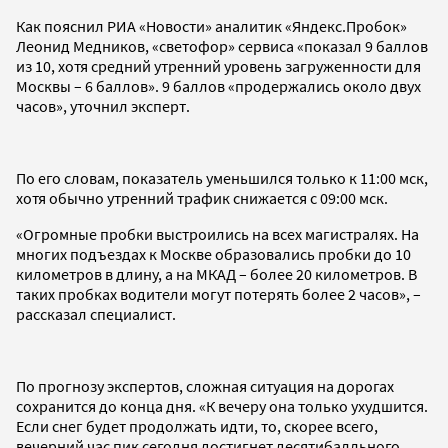
Как пояснил РИА «Новости» аналитик «Яндекс.Пробок»
Леонид Медников, «светофор» сервиса «показал 9 баллов
из 10, хотя средний утренний уровень загруженности для
Москвы – 6 баллов». 9 баллов «продержались около двух
часов», уточнил эксперт.
По его словам, показатель уменьшился только к 11:00 мск,
хотя обычно утренний трафик снижается с 09:00 мск.
«Огромные пробки выстроились на всех магистралях. На
многих подъездах к Москве образовались пробки до 10
километров в длину, а на МКАД – более 20 километров. В
таких пробках водители могут потерять более 2 часов», –
рассказал специалист.
По прогнозу экспертов, сложная ситуация на дорогах
сохранится до конца дня. «К вечеру она только ухудшится.
Если снег будет продолжать идти, то, скорее всего,
вечерний час пик сегодня достигнет десятибалльного