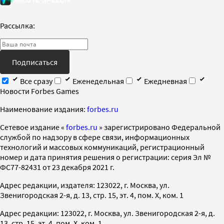
Рассылка:
Подписаться
Все сразу
Еженедельная
Ежедневная
Новости Forbes Games
Наименование издания:
forbes.ru
Cетевое издание «
forbes.ru
» зарегистрировано Федеральной
службой по надзору в сфере связи, информационных
технологий и массовых коммуникаций, регистрационный
номер и дата принятия решения о регистрации: серия Эл №
ФС77-82431 от 23 декабря 2021 г.
Адрес редакции, издателя: 123022, г. Москва, ул.
Звенигородская 2-я, д. 13, стр. 15, эт. 4, пом. X, ком. 1
Адрес редакции: 123022, г. Москва, ул. Звенигородская 2-я, д.
13, стр. 15, эт. 4, пом. X, ком. 1