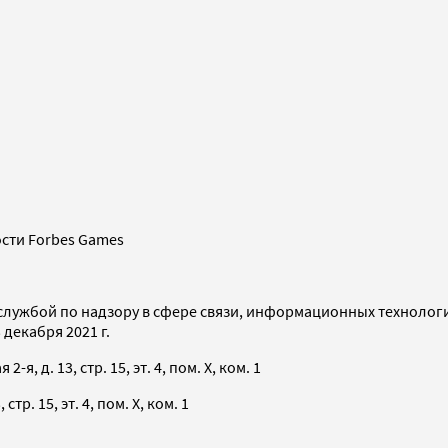
сти Forbes Games
службой по надзору в сфере связи, информационных технолог
декабря 2021 г.
я, д. 13, стр. 15, эт. 4, пом. X, ком. 1
тр. 15, эт. 4, пом. X, ком. 1