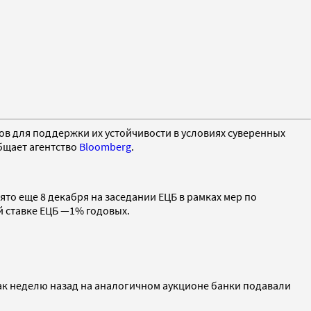
ов для поддержки их устойчивости в условиях суверенных
общает агентство
Bloomberg
.
о еще 8 декабря на заседании ЕЦБ в рамках мер по
 ставке ЕЦБ —1% годовых.
как неделю назад на аналогичном аукционе банки подавали