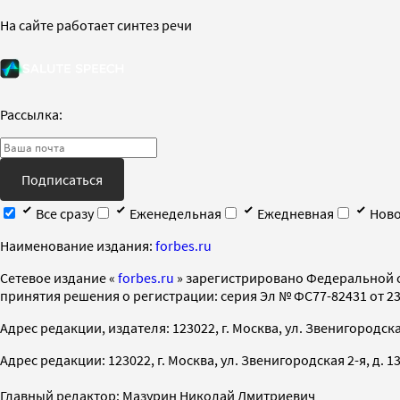
На сайте работает синтез речи
Рассылка:
Подписаться
Все сразу
Еженедельная
Ежедневная
Ново
Наименование издания:
forbes.ru
Cетевое издание «
forbes.ru
» зарегистрировано Федеральной 
принятия решения о регистрации: серия Эл № ФС77-82431 от 23 
Адрес редакции, издателя: 123022, г. Москва, ул. Звенигородская 2-
Адрес редакции: 123022, г. Москва, ул. Звенигородская 2-я, д. 13, с
Главный редактор: Мазурин Николай Дмитриевич