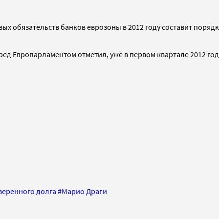
 обязательств банков еврозоны в 2012 году составит порядка 
ред Европарламентом отметил, уже в первом квартале 2012 г
веренного долга
#
Марио Драги