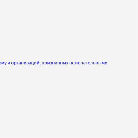
изму и организаций, признанных нежелательными