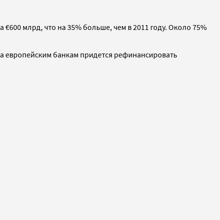
€600 млрд, что на 35% больше, чем в 2011 году. Около 75%
ода европейским банкам придется рефинансировать