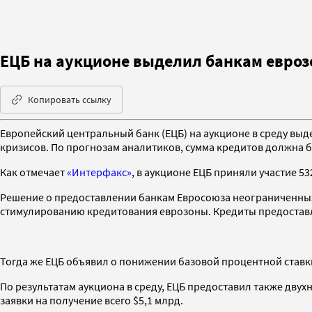
ЕЦБ на аукционе выделил банкам евроз
Копировать ссылку
Европейский центральный банк (ЕЦБ) на аукционе в среду выд
кризисов. По прогнозам аналитиков, сумма кредитов должна б
Как отмечает
«Интерфакс»
, в аукционе ЕЦБ приняли участие 5
Решение о предоставлении банкам Евросоюза неограниченных 
стимулированию кредитования еврозоны. Кредиты предоставля
Тогда же ЕЦБ объявил о понижении базовой процентной ставки 
По результатам аукциона в среду, ЕЦБ предоставил также дву
заявки на получение всего $5,1 млрд.