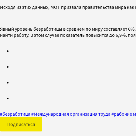
Исходя из этих данных, МОТ призвала правительства мира как
Явный уровень безработицы в среднем по миру составляет 6%
найти работу. В этом случае показатель повысится до 6,9%, по
#
безработица
#
Международная организация труда
#
рабочие м
Подписаться