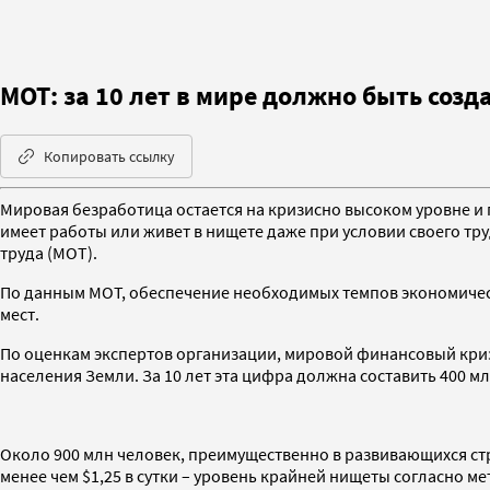
МОТ: за 10 лет в мире должно быть созд
Копировать ссылку
Мировая безработица остается на кризисно высоком уровне и 
имеет работы или живет в нищете даже при условии своего тр
труда (МОТ).
По данным МОТ, обеспечение необходимых темпов экономическ
мест.
По оценкам экспертов организации, мировой финансовый кризи
населения Земли. За 10 лет эта цифра должна составить 400 мл
Около 900 млн человек, преимущественно в развивающихся стр
менее чем $1,25 в сутки – уровень крайней нищеты согласно м