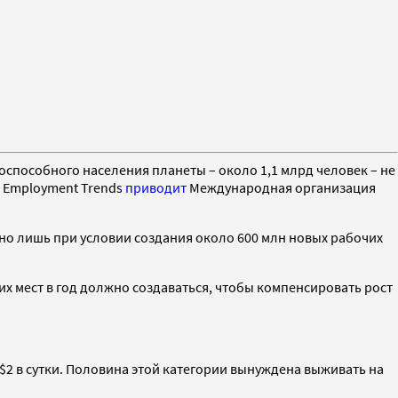
оспособного населения планеты – около 1,1 млрд человек – не
l Employment Trends
приводит
Международная организация
о лишь при условии создания около 600 млн новых рабочих
х мест в год должно создаваться, чтобы компенсировать рост
$2 в сутки. Половина этой категории вынуждена выживать на