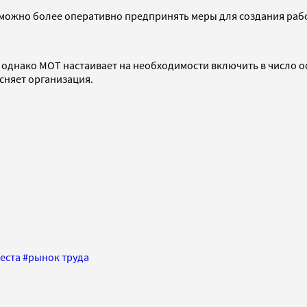
 можно более оперативно предпринять меры для создания рабо
, однако МОТ настаивает на необходимости включить в число 
ясняет организация.
еста
#
рынок труда