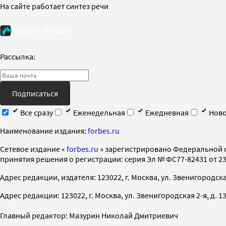
На сайте работает синтез речи
Рассылка:
Подписаться
Все сразу
Еженедельная
Ежедневная
Ново
Наименование издания:
forbes.ru
Cетевое издание «
forbes.ru
» зарегистрировано Федеральной 
принятия решения о регистрации: серия Эл № ФС77-82431 от 23 
Адрес редакции, издателя: 123022, г. Москва, ул. Звенигородская 2-
Адрес редакции: 123022, г. Москва, ул. Звенигородская 2-я, д. 13, с
Главный редактор: Мазурин Николай Дмитриевич