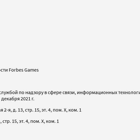
сти Forbes Games
службой по надзору в сфере связи, информационных технолог
декабря 2021 г.
я, д. 13, стр. 15, эт. 4, пом. X, ком. 1
тр. 15, эт. 4, пом. X, ком. 1