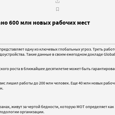
ано 600 млн новых рабочих мест
представляет одну из ключевых глобальных угроз. Треть работ
удоустройства. Такие данные в своем ежегодном докладе Globa
ого роста в ближайшее десятилетие может быть гарантирован
с лишил работы до 200 млн человек. Еще 40 млн новых рабочи
н.
анах, живут за чертой бедности, которую МОТ определяет как 
етодологии организации.