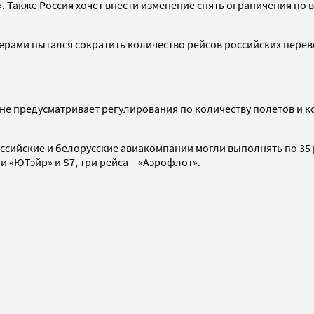
 Также Россия хочет внести изменение снять ограничения по 
ами пытался сократить количество рейсов российских перевоз
е предусматривает регулирования по количеству полетов и ко
сийские и белорусские авиакомпании могли выполнять по 35 рей
 «ЮТэйр» и S7, три рейса – «Аэрофлот».