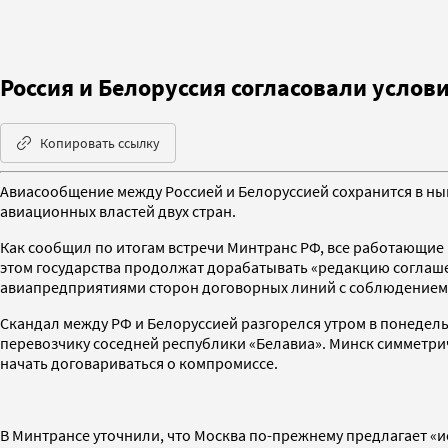
Россия и Белоруссия согласовали услов
Копировать ссылку
Авиасообщение между Россией и Белоруссией сохранится в нын
авиационных властей двух стран.
Как сообщил по итогам встречи Минтранс РФ, все работающие
этом государства продолжат дорабатывать «редакцию соглаш
авиапредприятиями сторон договорных линий с соблюдением 
Скандал между РФ и Белоруссией разгорелся утром в понедель
перевозчику соседней республики «Белавиа». Минск симметрич
начать договариваться о компромиссе.
В Минтрансе уточнили, что Москва по-прежнему предлагает «