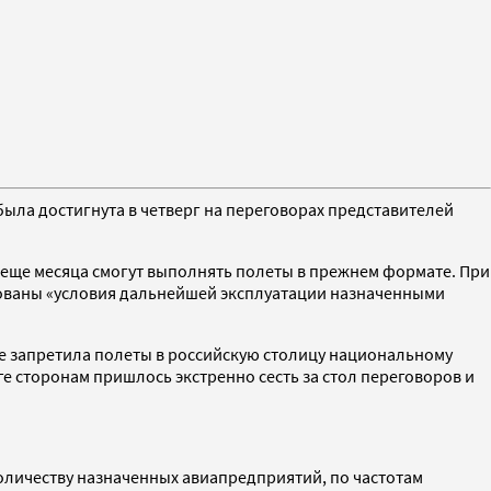
была достигнута в четверг на переговорах представителей
 еще месяца смогут выполнять полеты в прежнем формате. При
сованы «условия дальнейшей эксплуатации назначенными
ке запретила полеты в российскую столицу национальному
ге сторонам пришлось экстренно сесть за стол переговоров и
оличеству назначенных авиапредприятий, по частотам