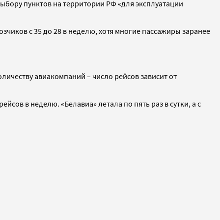
выбору пунктов на территории РФ «для эксплуатации
чиков с 35 до 28 в неделю, хотя многие пассажиры заранее
личеству авиакомпаний – число рейсов зависит от
сов в неделю. «Белавиа» летала по пять раз в сутки, а с