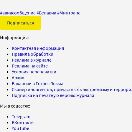
#
авиасообщение
#
Белавиа
#
Минтранс
Подписаться
Информация:
Контактная информация
Правила обработки
Реклама в журнале
Реклама на сайте
Условия перепечатки
Архив
Вакансии в Forbes Russia
Сканер иноагентов, причастных к экстремизму и террор
Подписка на печатную версию журнала
Мы в соцсетях:
Telegram
ВКонтакте
YouTube