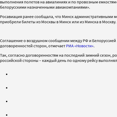
выполнения полетов на авиалиниях и по провозным емкостям».
белорусскими назначенными авиакомпаниями».
Росавиация ранее сообщала, что Минск административными мер
приобрели билеты из Москвы в Минск или из Минска в Москву.
Соглашение о воздушном сообщении между РФ и Белоруссией н
договоренностей сторон, отмечает
РИА «Новости»
.
Так, согласно договоренностям на последний зимний сезон, рос
российской стороны – каждый день по одному рейсу выполняли