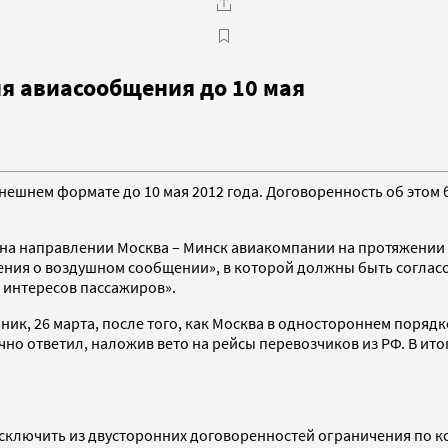
ия авиасообщения до 10 мая
ешнем формате до 10 мая 2012 года. Договоренность об этом 
 на направлении Москва – Минск авиакомпании на протяжении
ения о воздушном сообщении», в которой должны быть согла
интересов пассажиров».
ник, 26 марта, после того, как Москва в одностороннем поряд
но ответил, наложив вето на рейсы перевозчиков из РФ. В ито
исключить из двусторонних договоренностей ограничения по к