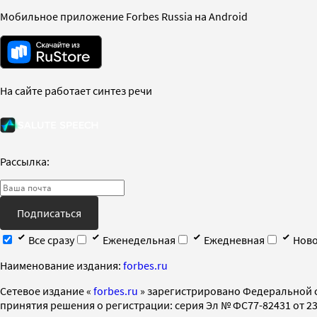
Мобильное приложение Forbes Russia на Android
На сайте работает синтез речи
Рассылка:
Подписаться
Все сразу
Еженедельная
Ежедневная
Ново
Наименование издания:
forbes.ru
Cетевое издание «
forbes.ru
» зарегистрировано Федеральной 
принятия решения о регистрации: серия Эл № ФС77-82431 от 23 