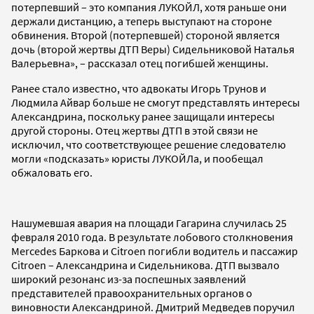
потерпевший – это компания ЛУКОЙЛ, хотя раньше они
держали дистанцию, а теперь выступают на стороне
обвинения. Второй (потерпевшей) стороной является
дочь (второй жертвы ДТП Веры) Сидельниковой Наталья
Валерьевна», – рассказал отец погибшей женщины.
Ранее стало известно, что адвокаты Игорь Трунов и
Людмила Айвар больше не смогут представлять интересы
Александрина, поскольку ранее защищали интересы
другой стороны. Отец жертвы ДТП в этой связи не
исключил, что соответствующее решение следователю
могли «подсказать» юристы ЛУКОЙЛа, и пообещал
обжаловать его.
Нашумевшая авария на площади Гагарина случилась 25
февраля 2010 года. В результате лобового столкновения
Mercedes Баркова и Citroen погибли водитель и пассажир
Citroen – Александрина и Сидельникова. ДТП вызвало
широкий резонанс из-за поспешных заявлений
представителей правоохранительных органов о
виновности Александриной. Дмитрий Медведев поручил