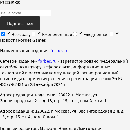
Рассылка:
Подписаться
Все сразу
Еженедельная
Ежедневная
Новости Forbes Games
Наименование издания:
forbes.ru
Cетевое издание «
forbes.ru
» зарегистрировано Федеральной
службой по надзору в сфере связи, информационных
технологий и массовых коммуникаций, регистрационный
номер и дата принятия решения о регистрации: серия Эл №
ФС77-82431 от 23 декабря 2021 г.
Адрес редакции, издателя: 123022, г. Москва, ул.
Звенигородская 2-я, д. 13, стр. 15, эт. 4, пом. X, ком. 1
Адрес редакции: 123022, г. Москва, ул. Звенигородская 2-я, д.
13, стр. 15, эт. 4, пом. X, ком. 1
Главный редактор: Мазурин Николай Дмитриевич