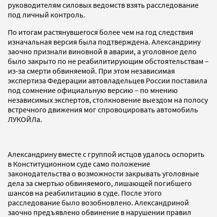
руководителям силовых ведомств взять расследование
под личный контроль.
По итогам растянувшегося более чем на год следствия
изначальная версия была подтверждена. Александрину
заочно признали виновной в аварии, а уголовное дело
было закрыто по не реабилитирующим обстоятельствам –
из-за смерти обвиняемой. При этом независимая
экспертиза Федерации автовладельцев России поставила
под сомнение официальную версию – по мнению
независимых экспертов, столкновение выездом на полосу
встречного движения мог спровоцировать автомобиль
ЛУКОЙЛа.
Александрину вместе с группой истцов удалось оспорить
в Конституционном суде само положение
законодательства о возможности закрывать уголовные
дела за смертью обвиняемого, лишающей погибшего
шансов на реабилитацию в суде. После этого
расследование было возобновлено. Александриной
заочно предъявлено обвинение в нарушении правил