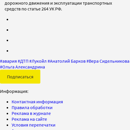
дорожного движения и эксплуатации транспортных
средств по статье 264 УК РФ.
#
авария
#
ДТП
#
Лукойл
#
Анатолий Барков
#
Вера Сидельникова
#
Ольга Александрина
Подписаться
Информация:
Контактная информация
Правила обработки
Реклама в журнале
Реклама на сайте
Условия перепечатки