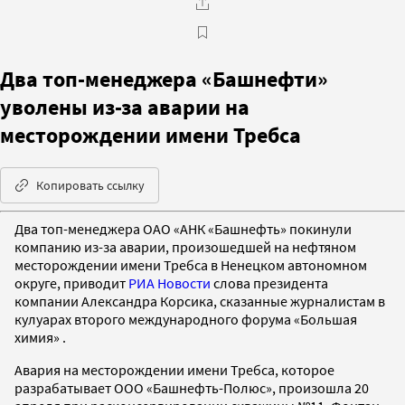
Два топ-менеджера «Башнефти»
уволены из-за аварии на
месторождении имени Требса
Копировать ссылку
Два топ-менеджера ОАО «АНК «Башнефть» покинули
компанию из-за аварии, произошедшей на нефтяном
месторождении имени Требса в Ненецком автономном
округе, приводит
РИА Новости
слова президента
компании Александра Корсика, сказанные журналистам в
кулуарах второго международного форума «Большая
химия» .
Авария на месторождении имени Требса, которое
разрабатывает ООО «Башнефть-Полюс», произошла 20