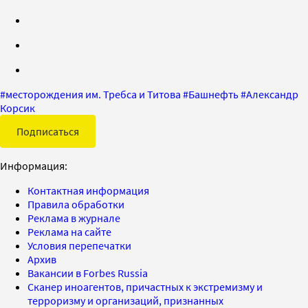
#
месторождения им. Требса и Титова
#
Башнефть
#
Александр
Корсик
Подписаться
Информация:
Контактная информация
Правила обработки
Реклама в журнале
Реклама на сайте
Условия перепечатки
Архив
Вакансии в Forbes Russia
Сканер иноагентов, причастных к экстремизму и
терроризму и организаций, признанных