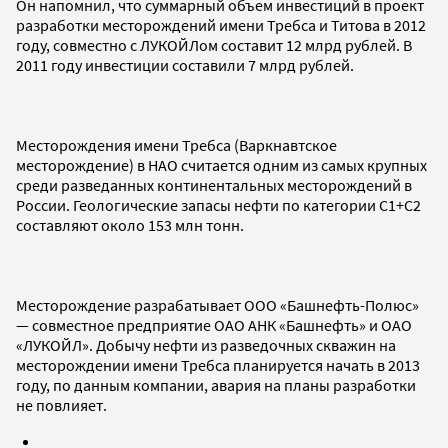
Он напомнил, что суммарный объем инвестиций в проект
разработки месторождений имени Требса и Титова в 2012
году, совместно с ЛУКОЙЛом составит 12 млрд рублей. В
2011 году инвестиции составили 7 млрд рублей.
Месторождения имени Требса (Варкнавтское
месторождение) в НАО считается одним из самых крупных
среди разведанных континентальных месторождений в
России. Геологические запасы нефти по категории С1+С2
составляют около 153 млн тонн.
Месторождение разрабатывает ООО «Башнефть-Полюс»
— совместное предприятие ОАО АНК «Башнефть» и ОАО
«ЛУКОЙЛ». Добычу нефти из разведочных скважин на
месторождении имени Требса планируется начать в 2013
году, по данным компании, авария на планы разработки
не повлияет.