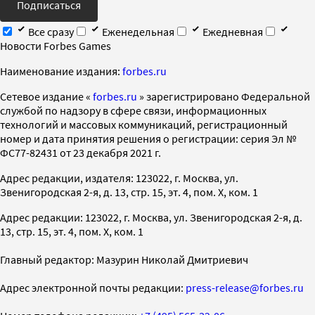
Подписаться
Все сразу
Еженедельная
Ежедневная
Новости Forbes Games
Наименование издания:
forbes.ru
Cетевое издание «
forbes.ru
» зарегистрировано Федеральной
службой по надзору в сфере связи, информационных
технологий и массовых коммуникаций, регистрационный
номер и дата принятия решения о регистрации: серия Эл №
ФС77-82431 от 23 декабря 2021 г.
Адрес редакции, издателя: 123022, г. Москва, ул.
Звенигородская 2-я, д. 13, стр. 15, эт. 4, пом. X, ком. 1
Адрес редакции: 123022, г. Москва, ул. Звенигородская 2-я, д.
13, стр. 15, эт. 4, пом. X, ком. 1
Главный редактор: Мазурин Николай Дмитриевич
Адрес электронной почты редакции:
press-release@forbes.ru