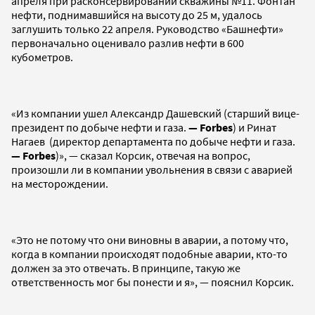
апреля при расконсервировании скважины №11. Фонтан
нефти, поднимавшийся на высоту до 25 м, удалось
заглушить только 22 апреля. Руководство «Башнефти»
первоначально оценивало разлив нефти в 600
кубометров.
«Из компании ушел Александр Дашевский (старший вице-
президент по добыче нефти и газа.
— Forbes
) и Ринат
Нагаев (директор департамента по добыче нефти и газа.
— Forbes
)», — сказал Корсик, отвечая на вопрос,
произошли ли в компании увольнения в связи с аварией
на месторождении.
«Это не потому что они виновны в аварии, а потому что,
когда в компании происходят подобные аварии, кто-то
должен за это отвечать. В принципе, такую же
ответственность мог бы понести и я», — пояснил Корсик.