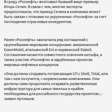
В среду «Роснефть» возглавил бывший вице-премьер
Игорь Сечин. В связи с чем, многие эксперты
предположили, что приход Сечина в компанию может
быть связан с планами по укрупнению «Роснефти» за счет
поглощения отраслевых конкурентов.
Ранее «Роснефть» заключила ряд соглашений с
крупнейшими мировыми концернами: американской
ExxonMobil, итальянской Eni и норвежской Statoil.
Соглашения касаются совместного освоения шельфа, а
также участия «Роснефти» в зарубежных проектах
мировых нефтяных концернов.
«Они должны создавать потрясающие СП с Shell, Total, или
там с кем получится, с норвежскими компаниями. Они
должны сами продолжать создавать разветвленную
инфраструктуру для самых тяжелых и крайне
необходимых для российского государства проектов», -
заявил Артемьев.