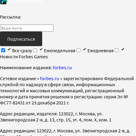
Рассылка:
Подписаться
Все сразу
Еженедельная
Ежедневная
Новости Forbes Games
Наименование издания:
forbes.ru
Cетевое издание «
forbes.ru
» зарегистрировано Федеральной
службой по надзору в сфере связи, информационных
технологий и массовых коммуникаций, регистрационный
номер и дата принятия решения о регистрации: серия Эл №
ФС77-82431 от 23 декабря 2021 г.
Адрес редакции, издателя: 123022, г. Москва, ул.
Звенигородская 2-я, д. 13, стр. 15, эт. 4, пом. X, ком. 1
Адрес редакции: 123022, г. Москва, ул. Звенигородская 2-я, д.