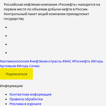
Российская нефтяная компания «Роснефть» находится на
первом месте по объемам добычи нефти в России.
Контрольный пакет акций компании принадлежит
государству.
#
антимонополия
#
нефтяная отрасль
#
ФАС
#
Роснефть
#
Игорь
Артемьев
#
Игорь Сечин
Подписаться
Информация:
Контактная информация
Правила обработки
Реклама в журнале