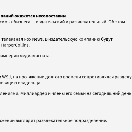
мпаний окажется несопоставим
симых бизнеса — издательский и развлекательный. Об этом
и телеканал Fox News. В издательскую компанию будут
HarperCollins.
й империи медиамагната.
м WSJ, на протяжении долгого времени сопротивлялся разделу
 позицию владельца.
лениями. Миллиардер и члены его семьи на сегодняшний день
ложений выглядит развлекательное подразделение.