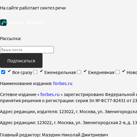
На сайте работает синтез речи
Рассылка:
Подписаться
Все сразу
Еженедельная
Ежедневная
Ново
Наименование издания:
forbes.ru
Cетевое издание «
forbes.ru
» зарегистрировано Федеральной 
принятия решения о регистрации: серия Эл № ФС77-82431 от 23 
Адрес редакции, издателя: 123022, г. Москва, ул. Звенигородская 2-
Адрес редакции: 123022, г. Москва, ул. Звенигородская 2-я, д. 13, с
Главный редактор: Мазурин Николай Дмитриевич