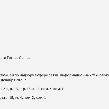
сти Forbes Games
службой по надзору в сфере связи, информационных технолог
декабря 2021 г.
я, д. 13, стр. 15, эт. 4, пом. X, ком. 1
тр. 15, эт. 4, пом. X, ком. 1