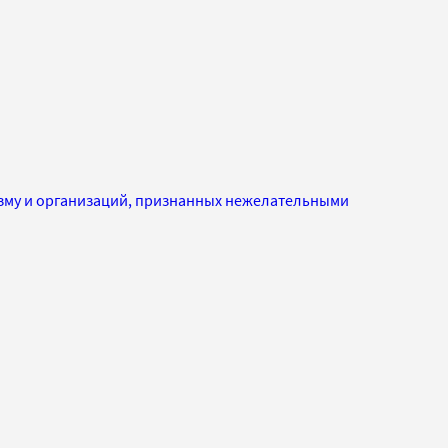
изму и организаций, признанных нежелательными