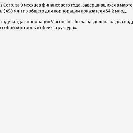
Corp. за 9 месяцев финансового года, завершившихся в марте
 $458 млн из общего для корпорации показателя $4,2 млрд.
 году, когда корпорация Viacom Inc. была разделена на два п
 собой контроль в обеих структурах.