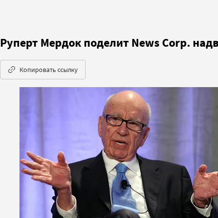
Руперт Мердок поделит News Corp. над
Копировать ссылку