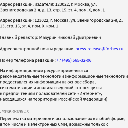
Адрес редакции, издателя: 123022, г. Москва, ул.
Звенигородская 2-я, д. 13, стр. 15, эт. 4, пом. X, ком. 1
Адрес редакции: 123022, г. Москва, ул. Звенигородская 2-я, д.
13, стр. 15, эт. 4, пом. X, ком. 1
Главный редактор: Мазурин Николай Дмитриевич
Адрес электронной почты редакции:
press-release@forbes.ru
Номер телефона редакции:
+7 (495) 565-32-06
На информационном ресурсе применяются
рекомендательные технологии (информационные технологии
предоставления информации на основе сбора,
систематизации и анализа сведений, относящихся
к предпочтениям пользователей сети «Интернет»,
находящихся на территории Российской Федерации)
СМИ2
SPARROW
INFOX
Перепечатка материалов и использование их в любой форме,
в том числе и в электронных СМИ, возможны только с