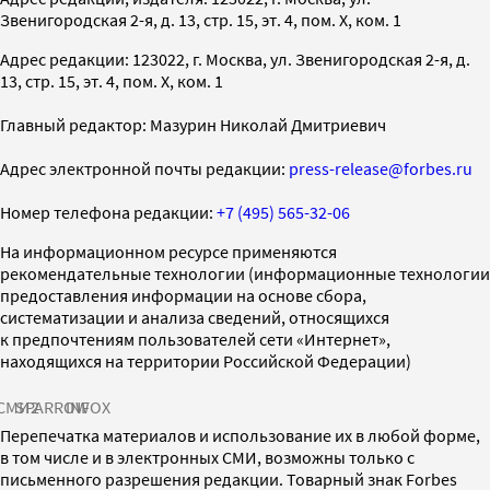
Звенигородская 2-я, д. 13, стр. 15, эт. 4, пом. X, ком. 1
Адрес редакции: 123022, г. Москва, ул. Звенигородская 2-я, д.
13, стр. 15, эт. 4, пом. X, ком. 1
Главный редактор: Мазурин Николай Дмитриевич
Адрес электронной почты редакции:
press-release@forbes.ru
Номер телефона редакции:
+7 (495) 565-32-06
На информационном ресурсе применяются
рекомендательные технологии (информационные технологии
предоставления информации на основе сбора,
систематизации и анализа сведений, относящихся
к предпочтениям пользователей сети «Интернет»,
находящихся на территории Российской Федерации)
СМИ2
SPARROW
INFOX
Перепечатка материалов и использование их в любой форме,
в том числе и в электронных СМИ, возможны только с
письменного разрешения редакции. Товарный знак Forbes