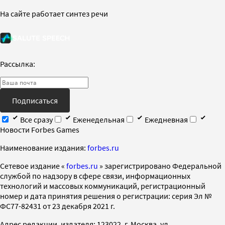
На сайте работает синтез речи
Рассылка:
Подписаться
Все сразу
Еженедельная
Ежедневная
Новости Forbes Games
Наименование издания:
forbes.ru
Cетевое издание «
forbes.ru
» зарегистрировано Федеральной
службой по надзору в сфере связи, информационных
технологий и массовых коммуникаций, регистрационный
номер и дата принятия решения о регистрации: серия Эл №
ФС77-82431 от 23 декабря 2021 г.
Адрес редакции, издателя: 123022, г. Москва, ул.