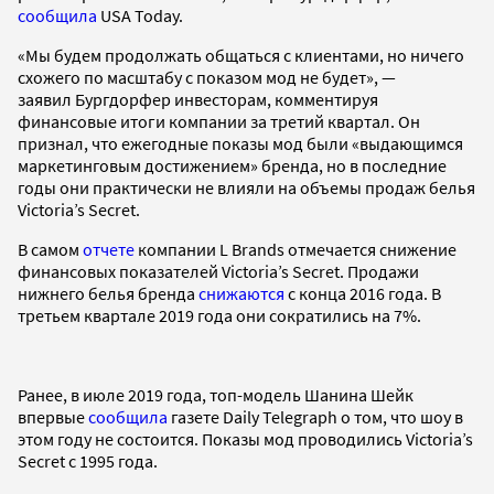
сообщила
USA Today.
«Мы будем продолжать общаться с клиентами, но ничего
схожего по масштабу с показом мод не будет», —
заявил Бургдорфер инвесторам, комментируя
финансовые итоги компании за третий квартал. Он
признал, что ежегодные показы мод были «выдающимся
маркетинговым достижением» бренда, но в последние
годы они практически не влияли на объемы продаж белья
Victoriaʼs Secret.
В самом
отчете
компании L Brands отмечается снижение
финансовых показателей Victoria’s Secret. Продажи
нижнего белья бренда
снижаются
с конца 2016 года. В
третьем квартале 2019 года они сократились на 7%.
Ранее, в июле 2019 года, топ-модель Шанина Шейк
впервые
сообщила
газете Daily Telegraph о том, что шоу в
этом году не состоится. Показы мод проводились Victoriaʼs
Secret с 1995 года.