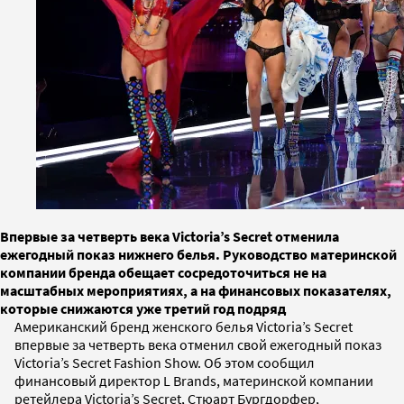
Впервые за четверть века Victoriaʼs Secret отменила
ежегодный показ нижнего белья. Руководство материнской
компании бренда обещает сосредоточиться не на
масштабных мероприятиях, а на финансовых показателях,
которые снижаются уже третий год подряд
Американский бренд женского белья Victoriaʼs Secret
впервые за четверть века отменил свой ежегодный показ
Victoriaʼs Secret Fashion Show. Об этом сообщил
финансовый директор L Brands, материнской компании
ретейлера Victoriaʼs Secret, Стюарт Бургдорфер,