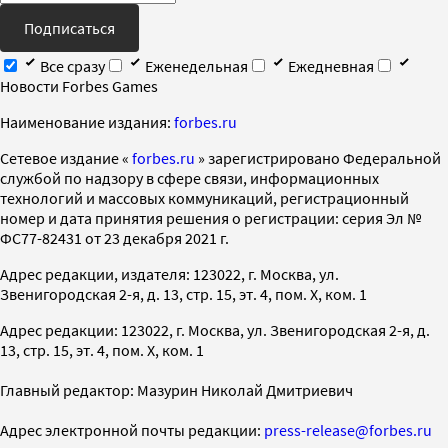
Подписаться
Все сразу
Еженедельная
Ежедневная
Новости Forbes Games
Наименование издания:
forbes.ru
Cетевое издание «
forbes.ru
» зарегистрировано Федеральной
службой по надзору в сфере связи, информационных
технологий и массовых коммуникаций, регистрационный
номер и дата принятия решения о регистрации: серия Эл №
ФС77-82431 от 23 декабря 2021 г.
Адрес редакции, издателя: 123022, г. Москва, ул.
Звенигородская 2-я, д. 13, стр. 15, эт. 4, пом. X, ком. 1
Адрес редакции: 123022, г. Москва, ул. Звенигородская 2-я, д.
13, стр. 15, эт. 4, пом. X, ком. 1
Главный редактор: Мазурин Николай Дмитриевич
Адрес электронной почты редакции:
press-release@forbes.ru