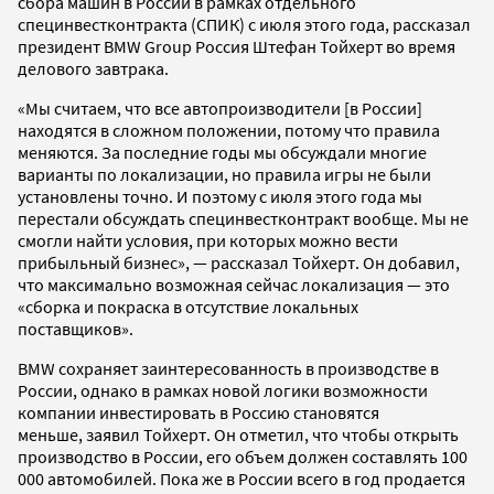
сбора машин в России в рамках отдельного
специнвестконтракта (СПИК) с июля этого года, рассказал
президент BMW Group Россия Штефан Тойхерт во время
делового завтрака.
«Мы считаем, что все автопроизводители [в России]
находятся в сложном положении, потому что правила
меняются. За последние годы мы обсуждали многие
варианты по локализации, но правила игры не были
установлены точно. И поэтому с июля этого года мы
перестали обсуждать специнвестконтракт вообще. Мы не
смогли найти условия, при которых можно вести
прибыльный бизнес», — рассказал Тойхерт. Он добавил,
что максимально возможная сейчас локализация — это
«сборка и покраска в отсутствие локальных
поставщиков».
BMW сохраняет заинтересованность в производстве в
России, однако в рамках новой логики возможности
компании инвестировать в Россию становятся
меньше, заявил Тойхерт. Он отметил, что чтобы открыть
производство в России, его объем должен составлять 100
000 автомобилей. Пока же в России всего в год продается