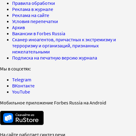
Правила обработки
Реклама в журнале
Реклама на сайте
Условия перепечатки
Архив
Вакансии в Forbes Russia
Сканер иноагентов, причастных к экстремизму и
терроризму и организаций, признанных
нежелательными
Подписка на печатную версию журнала
Мы в соцсетях:
Telegram
ВКонтакте
YouTube
Мобильное приложение Forbes Russia на Android
На сайте работает синтез речи