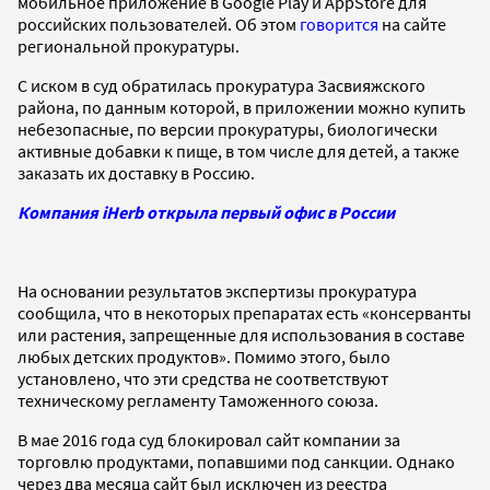
мобильное приложение в Google Play и AppStore для
российских пользователей. Об этом
говорится
на сайте
региональной прокуратуры.
С иском в суд обратилась прокуратура Засвияжского
района, по данным которой, в приложении можно купить
небезопасные, по версии прокуратуры, биологически
активные добавки к пище, в том числе для детей, а также
заказать их доставку в Россию.
Компания iHerb открыла первый офис в России
На основании результатов экспертизы прокуратура
сообщила, что в некоторых препаратах есть «консерванты
или растения, запрещенные для использования в составе
любых детских продуктов». Помимо этого, было
установлено, что эти средства не соответствуют
техническому регламенту Таможенного союза.
В мае 2016 года суд блокировал сайт компании за
торговлю продуктами, попавшими под санкции. Однако
через два месяца сайт был исключен из реестра