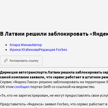
В Латвии решили заблокировать «Яндек
Клара Минак
Автор
Ирина Юзбекова
Редакция Forbes
Копировать ссылку
Дирекция автотранспорта Латвии решила заблокировать серв
самой компании заявили, что сервис работает в штатном ре
Сервис «Яндекс.Такси» решено заблокировать на территории 
Об этом
сообщил
портал Delfi со ссылкой на ведомство.
«Те, кто не зарегистрирован, не могут предоставлять свои услу
Представитель «Яндекса» заявил Forbes, что сервис работает 