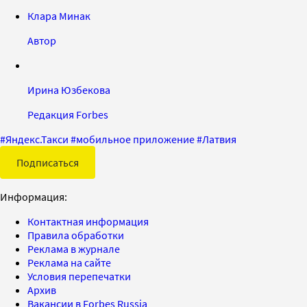
Клара Минак
Автор
Ирина Юзбекова
Редакция Forbes
#
Яндекс.Такси
#
мобильное приложение
#
Латвия
Подписаться
Информация:
Контактная информация
Правила обработки
Реклама в журнале
Реклама на сайте
Условия перепечатки
Архив
Вакансии в Forbes Russia