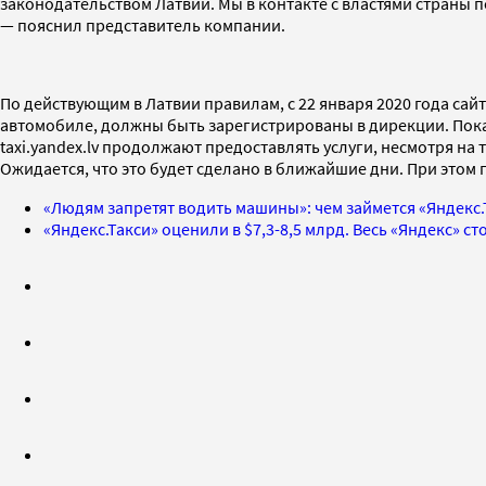
законодательством Латвии. Мы в контакте с властями страны п
— пояснил представитель компании.
По действующим в Латвии правилам, с 22 января 2020 года са
автомобиле, должны быть зарегистрированы в дирекции. Пок
taxi.yandex.lv продолжают предоставлять услуги, несмотря на
Ожидается, что это будет сделано в ближайшие дни. При этом
«Людям запретят водить машины»: чем займется «Яндекс
«Яндекс.Такси» оценили в $7,3-8,5 млрд. Весь «Яндекс» ст