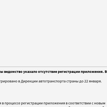
ны ведомство указало отсутствие регистрации приложения. В
трировано в Дирекции автотранспорта страны до 22 января.
ся в процессе регистрации приложения в соответствии с новым