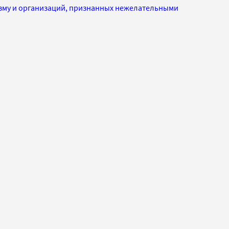
изму и организаций, признанных нежелательными