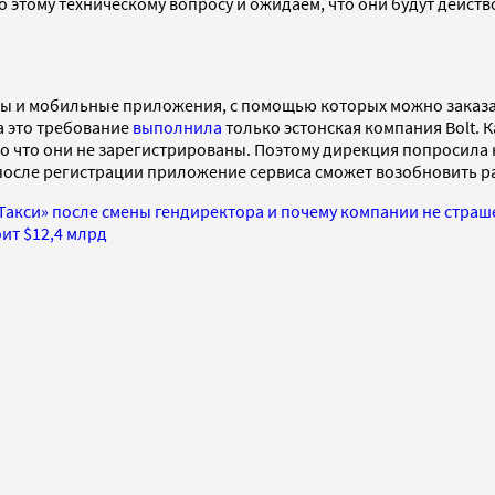
о этому техническому вопросу и ожидаем, что они будут действ
йты и мобильные приложения, с помощью которых можно заказа
а это требование
выполнила
только эстонская компания Bolt. К
 то что они не зарегистрированы. Поэтому дирекция попросила
 после регистрации приложение сервиса сможет возобновить р
.Такси» после смены гендиректора и почему компании не стра
оит $12,4 млрд