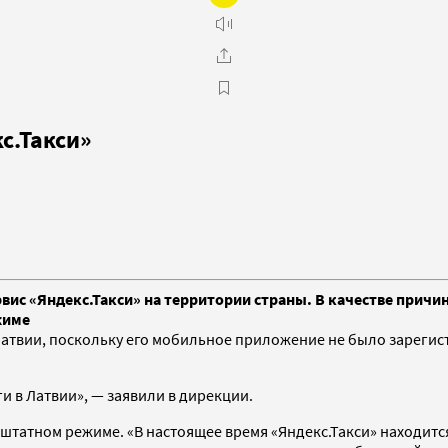
с.Такси»
ис «Яндекс.Такси» на территории страны. В качестве причи
жиме
Латвии, поскольку его мобильное приложение не было зарегис
ги в Латвии», — заявили в дирекции.
в штатном режиме. «В настоящее время «Яндекс.Такси» находит