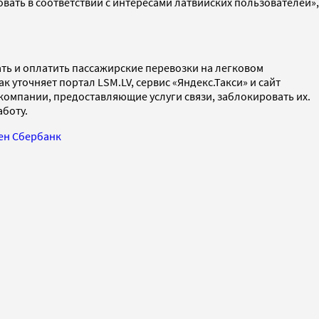
овать в соответствии с интересами латвийских пользователей»,
ть и оплатить пассажирские перевозки на легковом
ак уточняет портал LSM.LV, сервис «Яндекс.Такси» и сайт
 компании, предоставляющие услуги связи, заблокировать их.
аботу.
шен Сбербанк