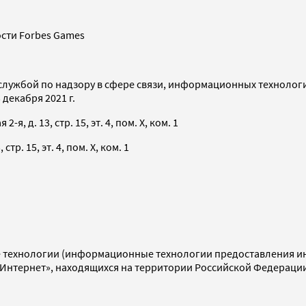
сти Forbes Games
службой по надзору в сфере связи, информационных технолог
декабря 2021 г.
я, д. 13, стр. 15, эт. 4, пом. X, ком. 1
тр. 15, эт. 4, пом. X, ком. 1
технологии (информационные технологии предоставления инф
«Интернет», находящихся на территории Российской Федераци