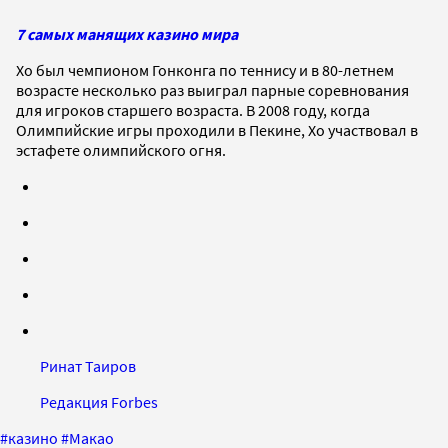
7 самых манящих казино мира
Хо был чемпионом Гонконга по теннису и в 80-летнем
возрасте несколько раз выиграл парные соревнования
для игроков старшего возраста. В 2008 году, когда
Олимпийские игры проходили в Пекине, Хо участвовал в
эстафете олимпийского огня.
Ринат Таиров
Редакция Forbes
#
казино
#
Макао