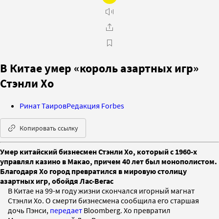
В Китае умер «король азартных игр»
Стэнли Хо
Ринат Таиров
Редакция Forbes
Копировать ссылку
Умер китайский бизнесмен Стэнли Хо, который с 1960-х
управлял казино в Макао, причем 40 лет был монополистом.
Благодаря Хо город превратился в мировую столицу
азартных игр, обойдя Лас-Вегас
В Китае на 99-м году жизни скончался игорный магнат
Стэнли Хо. О смерти бизнесмена сообщила его старшая
дочь Пэнси,
передает
Bloomberg. Хо превратил