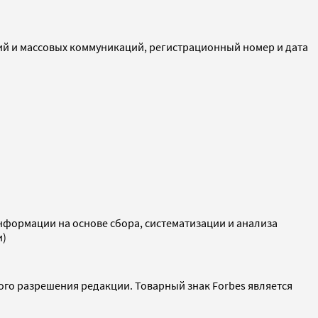
ий и массовых коммуникаций, регистрационный номер и дата
ормации на основе сбора, систематизации и анализа
и)
ого разрешения редакции. Товарный знак Forbes является