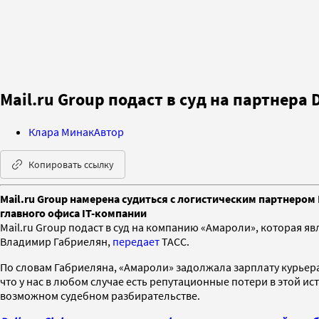
Mail.ru Group подаст в суд на партнера 
Клара Минак
Автор
Копировать ссылку
Mail.ru Group намерена судиться с логистическим партнером 
главного офиса IT-компании
Mail.ru Group подаст в суд на компанию «Амароли», которая яв
Владимир Габриелян,
передает
ТАСС.
По словам Габриеляна, «Амароли» задолжала зарплату курьерам
что у нас в любом случае есть репутационные потери в этой ист
возможном судебном разбирательстве.