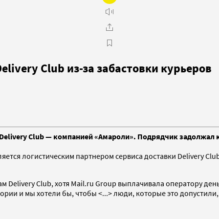
Delivery Club из-за забастовки курьеров
Delivery Club — компанией «Амароли». Подрядчик задолжал ку
ляется логистическим партнером сервиса доставки Delivery Clu
 Delivery Club, хотя Mail.ru Group выплачивала оператору ден
ории и мы хотели бы, чтобы <...> люди, которые это допустили,