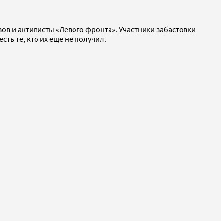
зов и активисты «Левого фронта». Участники забастовки
ть те, кто их еще не получил.