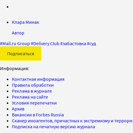
Клара Минак
Автор
#
Mail.ru Group
#
Delivery Club
#
забастовка
#
суд
Подписаться
Информация:
Контактная информация
Правила обработки
Реклама в журнале
Реклама на сайте
Условия перепечатки
Архив
Вакансии в Forbes Russia
Сканер иноагентов, причастных к экстремизму и террор
Подписка на печатную версию журнала