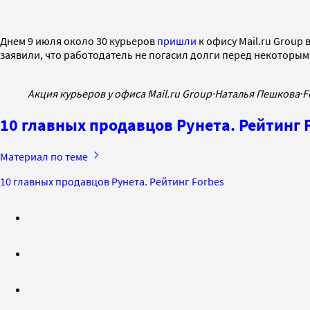
Днем 9 июля около 30 курьеров
пришли
к офису Mail.ru Group
заявили, что работодатель не погасил долги перед некоторым
Акция курьеров у офиса Mail.ru Group
·
Наталья Пешкова
·
F
10 главных продавцов Рунета. Рейтинг 
Материал по теме
10 главных продавцов Рунета. Рейтинг Forbes