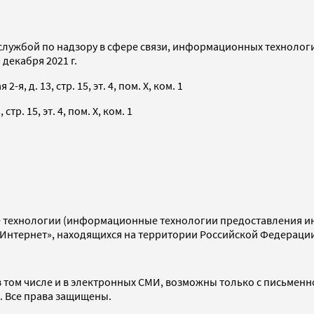
службой по надзору в сфере связи, информационных технолог
декабря 2021 г.
я, д. 13, стр. 15, эт. 4, пом. X, ком. 1
тр. 15, эт. 4, пом. X, ком. 1
технологии (информационные технологии предоставления инф
«Интернет», находящихся на территории Российской Федераци
 том числе и в электронных СМИ, возможны только с письменн
d. Все права защищены.