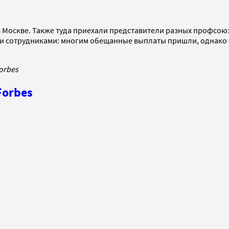
 в Москве. Также туда приехали представители разных профсою
и сотрудниками: многим обещанные выплаты пришли, однако ес
orbes
Forbes