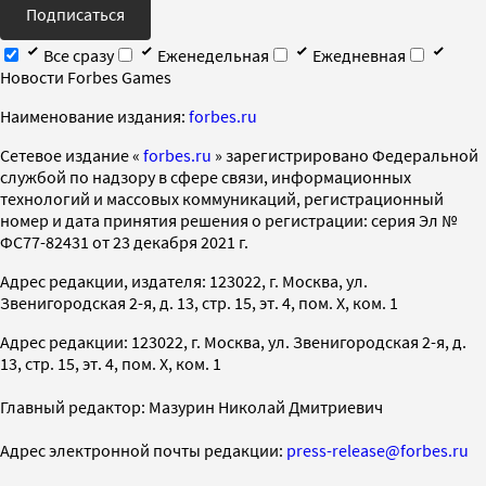
Подписаться
Все сразу
Еженедельная
Ежедневная
Новости Forbes Games
Наименование издания:
forbes.ru
Cетевое издание «
forbes.ru
» зарегистрировано Федеральной
службой по надзору в сфере связи, информационных
технологий и массовых коммуникаций, регистрационный
номер и дата принятия решения о регистрации: серия Эл №
ФС77-82431 от 23 декабря 2021 г.
Адрес редакции, издателя: 123022, г. Москва, ул.
Звенигородская 2-я, д. 13, стр. 15, эт. 4, пом. X, ком. 1
Адрес редакции: 123022, г. Москва, ул. Звенигородская 2-я, д.
13, стр. 15, эт. 4, пом. X, ком. 1
Главный редактор: Мазурин Николай Дмитриевич
Адрес электронной почты редакции:
press-release@forbes.ru