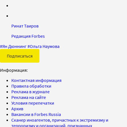
Ринат Таиров
Редакция Forbes
#
Ян Дюннинг
#
Ольга Наумова
Подписаться
Информация:
Контактная информация
Правила обработки
Реклама в журнале
Реклама на сайте
Условия перепечатки
Архив
Вакансии в Forbes Russia
Сканер иноагентов, причастных к экстремизму и
терроризму и организаций, признанных