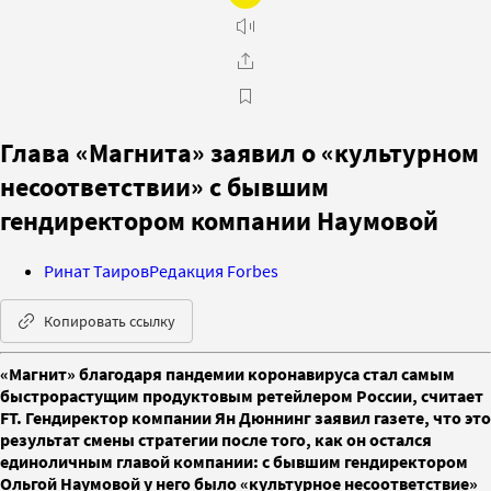
Глава «Магнита» заявил о «культурном
несоответствии» с бывшим
гендиректором компании Наумовой
Ринат Таиров
Редакция Forbes
Копировать ссылку
«Магнит» благодаря пандемии коронавируса стал самым
быстрорастущим продуктовым ретейлером России, считает
FT. Гендиректор компании Ян Дюннинг заявил газете, что это
результат смены стратегии после того, как он остался
единоличным главой компании: с бывшим гендиректором
Ольгой Наумовой у него было «культурное несоответствие»