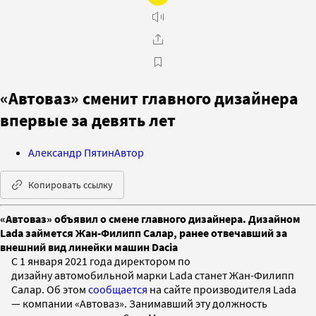
«Автоваз» сменит главного дизайнера
впервые за девять лет
Александр Пятин
Автор
Копировать ссылку
«Автоваз» объявил о смене главного дизайнера. Дизайном
Lada займется Жан-Филипп Салар, ранее отвечавший за
внешний вид линейки машин Dacia
С 1 января 2021 года директором по
дизайну автомобильной марки Lada станет Жан-Филипп
Салар. Об этом
сообщается
на сайте производителя Lada
— компании «Автоваз». Занимавший эту должность