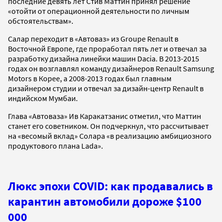
последние девять лет Стив Маттин принял решение
«отойти от операционной деятельности по личным
обстоятельствам».
Салар переходит в «Автоваз» из Groupe Renault в
Восточной Европе, где проработал пять лет и отвечал за
разработку дизайна линейки машин Dacia. В 2013-2015
годах он возглавлял команду дизайнеров Renault Samsung
Motors в Корее, а 2008-2013 годах был главным
дизайнером студии и отвечал за дизайн-центр Renault в
индийском Мумбаи.
Глава «Автоваза» Ив Каракатзанис отметил, что Маттин
станет его советником. Он подчеркнул, что рассчитывает
на «весомый вклад» Солара «в реализацию амбициозного
продуктового плана Lada».
Люкс эпохи COVID: как продавались в
карантин автомобили дороже $100
000