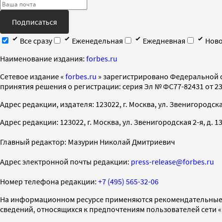
Подписаться
Все сразу
Еженедельная
Ежедневная
Ново
Наименование издания:
forbes.ru
Cетевое издание «
forbes.ru
» зарегистрировано Федеральной 
принятия решения о регистрации: серия Эл № ФС77-82431 от 23 
Адрес редакции, издателя: 123022, г. Москва, ул. Звенигородская 2-
Адрес редакции: 123022, г. Москва, ул. Звенигородская 2-я, д. 13, с
Главный редактор: Мазурин Николай Дмитриевич
Адрес электронной почты редакции:
press-release@forbes.ru
Номер телефона редакции:
+7 (495) 565-32-06
На информационном ресурсе применяются рекомендательные 
сведений, относящихся к предпочтениям пользователей сети 