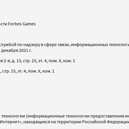
сти Forbes Games
службой по надзору в сфере связи, информационных технолог
декабря 2021 г.
я, д. 13, стр. 15, эт. 4, пом. X, ком. 1
тр. 15, эт. 4, пом. X, ком. 1
технологии (информационные технологии предоставления инф
«Интернет», находящихся на территории Российской Федераци