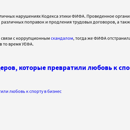
зличных нарушениях Кодекса этики ФИФА. Проведенное организ
 различных поправок и продления трудовых договоров, а так
 в связи с коррупционным
скандалом
, тогда же ФИФА отстранил
 то время УЕФА.
еров, которые превратили любовь к спо
или любовь к спорту в бизнес