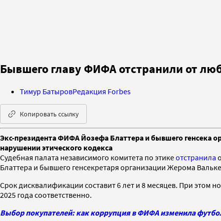
Бывшего главу ФИФА отстранили от лю
Тимур Батыров
Редакция Forbes
Копировать ссылку
Экс-президента ФИФА Йозефа Блаттера и бывшего генсека о
нарушении этического кодекса
Судебная палата независимого комитета по этике
отстранила
о
Блаттера и бывшего генсекретаря организации Жерома Вальке.
Срок дисквалификации составит 6 лет и 8 месяцев. При этом но
2025 года соответственно.
Выбор покупателей: как коррупция в ФИФА изменила футбо