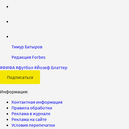
Тимур Батыров
Редакция Forbes
#
ФИФА
#
футбол
#
Йозеф Блаттер
Подписаться
Информация:
Контактная информация
Правила обработки
Реклама в журнале
Реклама на сайте
Условия перепечатки