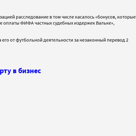
ацией расследование в том числе касалось «бонусов, которые
же оплаты ФИФА частных судебных издержек Вальке»,
а его от футбольной деятельности за незаконный перевод 2
рту в бизнес