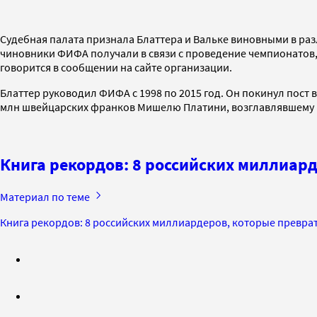
Судебная палата признала Блаттера и Вальке виновными в ра
чиновники ФИФА получали в связи с проведение чемпионатов,
говорится в сообщении на сайте организации.
Блаттер руководил ФИФА с 1998 по 2015 год. Он покинул пост
млн швейцарских франков Мишелю Платини, возглавлявшему в
Книга рекордов: 8 российских миллиард
Материал по теме
Книга рекордов: 8 российских миллиардеров, которые преврат