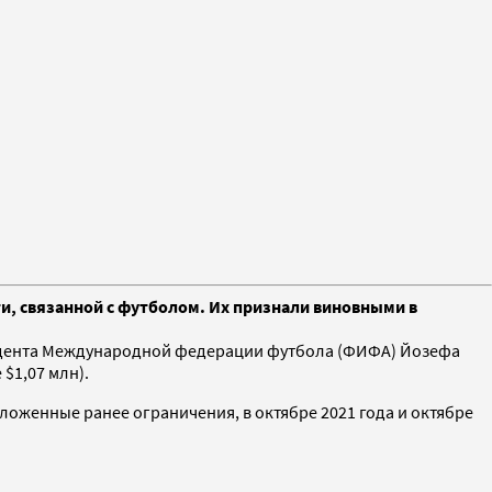
и, связанной с футболом. Их признали виновными в
зидента Международной федерации футбола (ФИФА) Йозефа
$1,07 млн).
наложенные ранее ограничения, в октябре 2021 года и октябре