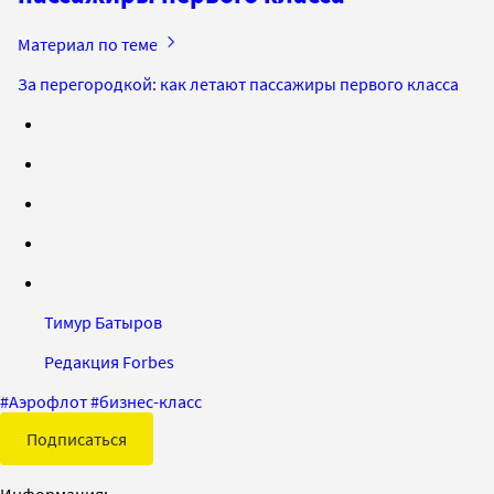
Материал по теме
За перегородкой: как летают пассажиры первого класса
Тимур Батыров
Редакция Forbes
#
Аэрофлот
#
бизнес-класс
Подписаться
Информация: