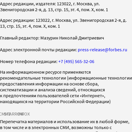
Адрес редакции, издателя: 123022, г. Москва, ул.
Звенигородская 2-я, д. 13, стр. 15, эт. 4, пом. X, ком. 1
Адрес редакции: 123022, г. Москва, ул. Звенигородская 2-я, д.
13, стр. 15, эт. 4, пом. X, ком. 1
Главный редактор: Мазурин Николай Дмитриевич
Адрес электронной почты редакции:
press-release@forbes.ru
Номер телефона редакции:
+7 (495) 565-32-06
На информационном ресурсе применяются
рекомендательные технологии (информационные технологии
предоставления информации на основе сбора,
систематизации и анализа сведений, относящихся
к предпочтениям пользователей сети «Интернет»,
находящихся на территории Российской Федерации)
СМИ2
SPARROW
INFOX
Перепечатка материалов и использование их в любой форме,
в том числе и в электронных СМИ, возможны только с