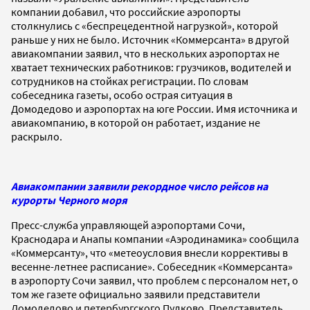
компании добавил, что российские аэропорты
столкнулись с «беспрецедентной нагрузкой», которой
раньше у них не было. Источник «Коммерсанта» в другой
авиакомпании заявил, что в нескольких аэропортах не
хватает технических работников: грузчиков, водителей и
сотрудников на стойках регистрации. По словам
собеседника газеты, особо острая ситуация в
Домодедово и аэропортах на юге России. Имя источника и
авиакомпанию, в которой он работает, издание не
раскрыло.
Авиакомпании заявили рекордное число рейсов на
курорты Черного моря
Пресс-служба управляющей аэропортами Сочи,
Краснодара и Анапы компании «Аэродинамика» сообщила
«Коммерсанту», что «метеоусловия внесли коррективы в
весенне-летнее расписание». Собеседник «Коммерсанта»
в аэропорту Сочи заявил, что проблем с персоналом нет, о
том же газете официально заявили представители
Домодедово и петербургского Пулково. Представитель