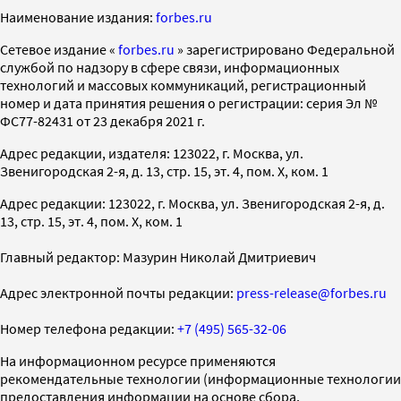
Наименование издания:
forbes.ru
Cетевое издание «
forbes.ru
» зарегистрировано Федеральной
службой по надзору в сфере связи, информационных
технологий и массовых коммуникаций, регистрационный
номер и дата принятия решения о регистрации: серия Эл №
ФС77-82431 от 23 декабря 2021 г.
Адрес редакции, издателя: 123022, г. Москва, ул.
Звенигородская 2-я, д. 13, стр. 15, эт. 4, пом. X, ком. 1
Адрес редакции: 123022, г. Москва, ул. Звенигородская 2-я, д.
13, стр. 15, эт. 4, пом. X, ком. 1
Главный редактор: Мазурин Николай Дмитриевич
Адрес электронной почты редакции:
press-release@forbes.ru
Номер телефона редакции:
+7 (495) 565-32-06
На информационном ресурсе применяются
рекомендательные технологии (информационные технологии
предоставления информации на основе сбора,