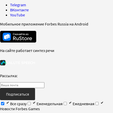
Telegram
ВКонтакте
YouTube
Мобильное приложение Forbes Russia на Android
На сайте работает синтез речи
Рассылка:
Подписаться
Все сразу
Еженедельная
Ежедневная
Новости Forbes Games