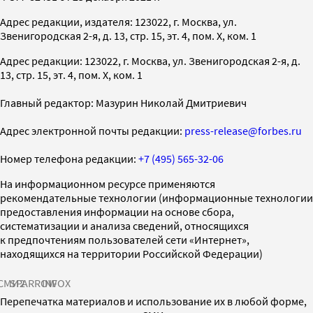
Адрес редакции, издателя: 123022, г. Москва, ул.
Звенигородская 2-я, д. 13, стр. 15, эт. 4, пом. X, ком. 1
Адрес редакции: 123022, г. Москва, ул. Звенигородская 2-я, д.
13, стр. 15, эт. 4, пом. X, ком. 1
Главный редактор: Мазурин Николай Дмитриевич
Адрес электронной почты редакции:
press-release@forbes.ru
Номер телефона редакции:
+7 (495) 565-32-06
На информационном ресурсе применяются
рекомендательные технологии (информационные технологии
предоставления информации на основе сбора,
систематизации и анализа сведений, относящихся
к предпочтениям пользователей сети «Интернет»,
находящихся на территории Российской Федерации)
СМИ2
SPARROW
INFOX
Перепечатка материалов и использование их в любой форме,