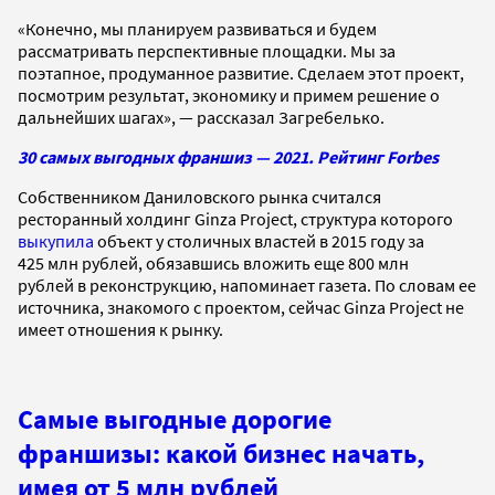
«Конечно, мы планируем развиваться и будем
рассматривать перспективные площадки. Мы за
поэтапное, продуманное развитие. Сделаем этот проект,
посмотрим результат, экономику и примем решение о
дальнейших шагах», — рассказал Загребелько.
30 самых выгодных франшиз — 2021. Рейтинг Forbes
Собственником Даниловского рынка считался
ресторанный холдинг Ginza Project, структура которого
выкупила
объект у столичных властей в 2015 году за
425 млн рублей, обязавшись вложить еще 800 млн
рублей в реконструкцию, напоминает газета. По словам ее
источника, знакомого с проектом, сейчас Ginza Project не
имеет отношения к рынку.
Самые выгодные дорогие
франшизы: какой бизнес начать,
имея от 5 млн рублей