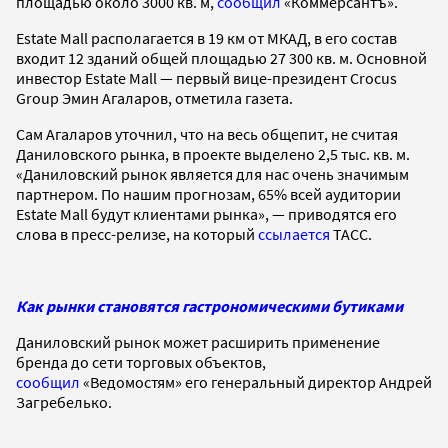
площадью около 3000 кв. м,
сообщил
«Коммерсантъ».
Estate Mall располагается в 19 км от МКАД, в его состав
входит 12 зданий общей площадью 27 300 кв. м. Основной
инвестор Estate Mall — первый вице-президент Crocus
Group Эмин Агаларов, отметила газета.
Сам Агаларов уточнил, что на весь общепит, не считая
Даниловского рынка, в проекте выделено 2,5 тыс. кв. м.
«Даниловский рынок является для нас очень значимым
партнером. По нашим прогнозам, 65% всей аудитории
Estate Mall будут клиентами рынка», — приводятся его
слова в пресс-релизе, на который
ссылается
ТАСС.
Как рынки становятся гастрономическими бутиками
Даниловский рынок может расширить применение
бренда до сети торговых объектов,
сообщил
«Ведомостям» его генеральный директор Андрей
Загребелько.