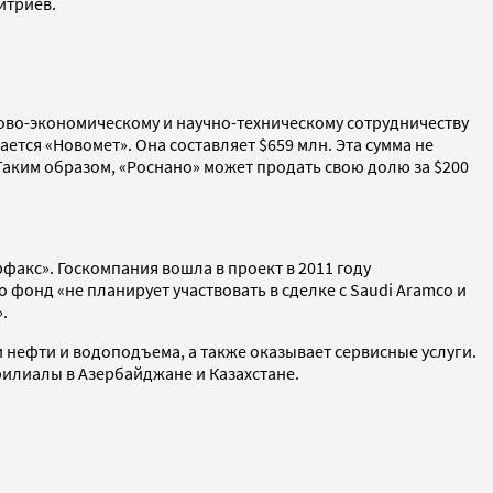
итриев.
гово-экономическому и научно-техническому сотрудничеству
тся «Новомет». Она составляет $659 млн. Эта сумма не
Таким образом, «Роснано» может продать свою долю за $200
рфакс». Госкомпания вошла в проект в 2011 году
о фонд «не планирует участвовать в сделке с Saudi Aramco и
.
нефти и водоподъема, а также оказывает сервисные услуги.
филиалы в Азербайджане и Казахстане.