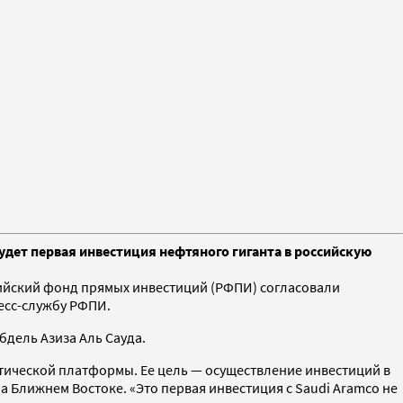
удет первая инвестиция нефтяного гиганта в российскую
ссийский фонд прямых инвестиций (РФПИ) согласовали
есс-службу РФПИ.
дель Азиза Аль Сауда.
етической платформы. Ее цель — осуществление инвестиций в
 Ближнем Востоке. «Это первая инвестиция с Saudi Aramco не