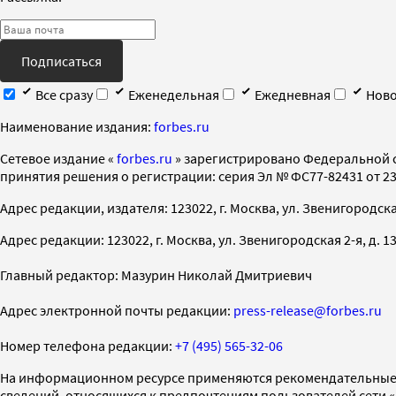
Подписаться
Все сразу
Еженедельная
Ежедневная
Ново
Наименование издания:
forbes.ru
Cетевое издание «
forbes.ru
» зарегистрировано Федеральной 
принятия решения о регистрации: серия Эл № ФС77-82431 от 23 
Адрес редакции, издателя: 123022, г. Москва, ул. Звенигородская 2-
Адрес редакции: 123022, г. Москва, ул. Звенигородская 2-я, д. 13, с
Главный редактор: Мазурин Николай Дмитриевич
Адрес электронной почты редакции:
press-release@forbes.ru
Номер телефона редакции:
+7 (495) 565-32-06
На информационном ресурсе применяются рекомендательные 
сведений, относящихся к предпочтениям пользователей сети 