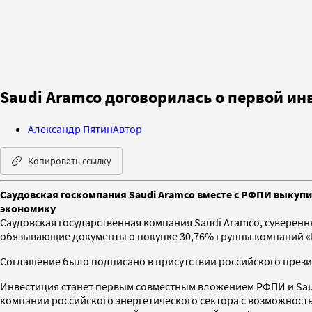
Saudi Aramco договорилась о первой ин
Александр Пятин
Автор
Копировать ссылку
Саудовская госкомпания Saudi Aramco вместе с РФПИ выкупи
экономику
Саудовская государственная компания Saudi Aramco, суверенн
обязывающие документы о покупке 30,76% группы компаний «
Соглашение было подписано в присутствии российского презид
Инвестиция станет первым совместным вложением РФПИ и Saudi
компании российского энергетического сектора с возможность