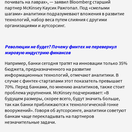
почивать на лаврах», — заявил Bloomberg старший
партнер McKinsey Каусик Ражгопал. Под «смелыми
шагами» аналитики подразумевают вложения в развитие
технологий, набор веса путем слияния с другими
организациями и аутсорсинг.
Революции не будет? Почему финтех не перевернул
мировую индустрию финансов
Например, банки сегодня тратят на инновации только 35%
бюджета, предназначенного на развитие
информационных технологий, отмечают аналитики. В
случае с финтех-стартапами этот показатель превышает
70%. Перед банками, по мнению аналитиков, также стоит
проблема укрупнения. McKinsey подчеркивает: «В
будущем размеры, скорее всего, будут значить больше,
так как банки приближаются к технологической гонке
вооружений». Говоря об аутсорсинге, аналитики советуют
банкам чаще перекладывать на партнеров
незначительные задачи.