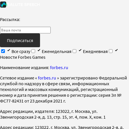
Рассылка:
Подписаться
Все сразу
Еженедельная
Ежедневная
Новости Forbes Games
Наименование издания:
forbes.ru
Cетевое издание «
forbes.ru
» зарегистрировано Федеральной
службой по надзору в сфере связи, информационных
технологий и массовых коммуникаций, регистрационный
номер и дата принятия решения о регистрации: серия Эл №
ФС77-82431 от 23 декабря 2021 г.
Адрес редакции, издателя: 123022, г. Москва, ул.
Звенигородская 2-я, д. 13, стр. 15, эт. 4, пом. X, ком. 1
Адрес редакции: 123022, г. Москва, ул. Звенигородская 2-я, д.