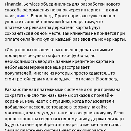
Financial Services объединились для разработки нового
способа оформления покупок через интернет — в один
клик,
пишет
Bloomberg. Проект призван существенно
упростить онлайн-покупки благодаря тому, что
платежные реквизиты держателя карты будут
сохраняться в одном месте. Так клиентам не придется при
оплате онлайн-покупки каждый раз вводить номер карты.
«Смартфоны позволяют мгновенно делать снимки и
проверять результаты фэнтези-футбола, но
необходимость вводить данные кредитной карты на
небольшом экране все еще расстраивает
покупателей, многие из которых просто сдаются. Это
стоит ретейлерам миллиарды», — отмечает Bloomberg.
Разработанная платежными системами опция призвана
сократить число так называемых отказов от онлайн-
корзины. Речь идет о ситуациях, когда пользователи
добавляют несколько товаров в корзину на сайте
магазина, а затем уходят, так и не совершив покупку. Если
процесс оплаты сведется к одному клику, держатели карт
будут охотнее приобретать товары, отмечает агентство.
Сервис платежных систем будет конкурировать с