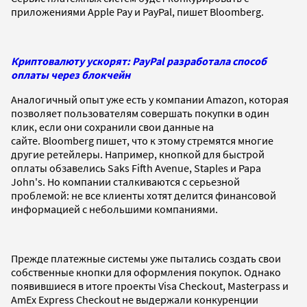
приложениями Apple Pay и PayPal, пишет Bloomberg.
Криптовалюту ускорят: PayPal разработала способ
оплаты через блокчейн
Аналогичный опыт уже есть у компании Amazon, которая
позволяет пользователям совершать покупки в один
клик, если они сохранили свои данные на
сайте. Bloomberg пишет, что к этому стремятся многие
другие ретейлеры. Например, кнопкой для быстрой
оплаты обзавелись Saks Fifth Avenue, Staples и Papa
John's. Но компании сталкиваются с серьезной
проблемой: не все клиенты хотят делится финансовой
информацией с небольшими компаниями.
Прежде платежные системы уже пытались создать свои
собственные кнопки для оформления покупок. Однако
появившиеся в итоге проекты Visa Checkout, Masterpass и
AmEx Express Checkout не выдержали конкуренции