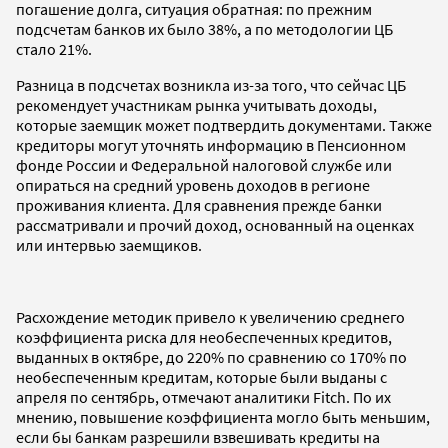
погашение долга, ситуация обратная: по прежним
подсчетам банков их было 38%, а по методологии ЦБ
стало 21%.
Разница в подсчетах возникла из-за того, что сейчас ЦБ
рекомендует участникам рынка учитывать доходы,
которые заемщик может подтвердить документами. Также
кредиторы могут уточнять информацию в Пенсионном
фонде России и Федеральной налоговой службе или
опираться на средний уровень доходов в регионе
проживания клиента. Для сравнения прежде банки
рассматривали и прочий доход, основанный на оценках
или интервью заемщиков.
Расхождение методик привело к увеличению среднего
коэффициента риска для необеспеченных кредитов,
выданных в октябре, до 220% по сравнению со 170% по
необеспеченным кредитам, которые были выданы с
апреля по сентябрь, отмечают аналитики Fitch. По их
мнению, повышение коэффициента могло быть меньшим,
если бы банкам разрешили взвешивать кредиты на