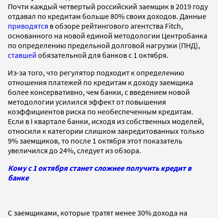
Почти каждый четвертый российский заемщик в 2019 году
отдавал по кредитам больше 80% своих доходов. Данные
приводятся
в обзоре рейтингового агентства Fitch,
основанного на новой единой методологии Центробанка
по определению предельной долговой нагрузки (ПНД),
ставшей
обязательной для банков с 1 октября.
Из-за того, что регулятор подходит к определению
отношения платежей по кредитам к доходу заемщика
более консервативно, чем банки, с введением новой
методологии усилился эффект от повышения
коэффициентов риска по необеспеченным кредитам.
Если в I квартале банки, исходя из собственных моделей,
относили к категории слишком закредитованных только
9% заемщиков, то после 1 октября этот показатель
увеличился до 24%, следует из обзора.
Кому с 1 октября станет сложнее получить кредит в
банке
С заемщиками, которые тратят менее 30% дохода на