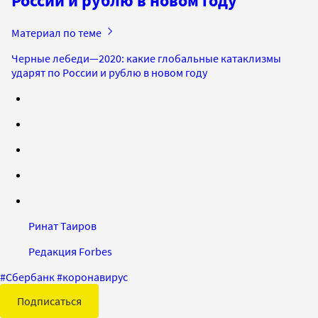
России и рублю в новом году
Материал по теме
Черные лебеди—2020: какие глобальные катаклизмы
ударят по России и рублю в новом году
Ринат Таиров
Редакция Forbes
#
Сбербанк
#
коронавирус
Подписаться