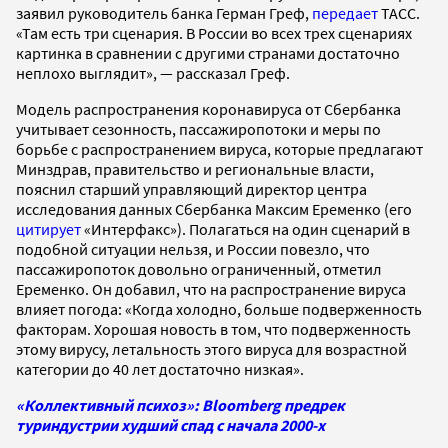
заявил руководитель банка Герман Греф,
передает
ТАСС.
«Там есть три сценария. В России во всех трех сценариях
картинка в сравнении с другими странами достаточно
неплохо выглядит», — рассказал Греф.
Модель распространения коронавируса от Сбербанка
учитывает сезонность, пассажиропотоки и меры по
борьбе с распространением вируса, которые предлагают
Минздрав, правительство и региональные власти,
пояснил старший управляющий директор центра
исследования данных Сбербанка Максим Еременко (его
цитирует
«Интерфакс»). Полагаться на один сценарий в
подобной ситуации нельзя, и России повезло, что
пассажиропоток довольно ограниченный, отметил
Еременко. Он добавил, что на распространение вируса
влияет погода: «Когда холодно, больше подверженность
факторам. Хорошая новость в том, что подверженность
этому вирусу, летальность этого вируса для возрастной
категории до 40 лет достаточно низкая».
«Коллективный психоз»: Bloomberg предрек
туриндустрии худший спад с начала 2000-х