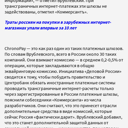
информации», — отметил Врублевский. При
трансграничных интернет-платежах эти шлюзы не
задействованы, отметил «Коммерсантъ».
Траты россиян на покупки в зарубежных интернет-
магазинах упали впервые за 10 лет
ChronoPay — это как раз один из таких платежных шлюзов.
По словам Врублевского, всего в России около 30 таких
компаний. Они взимают комиссию — в среднем 0,2-0,5% от
операции, которые закладываются в общую
эквайринговую комиссию. Инициатива «Деловой России»
сводится к тому, чтобы побудить правительство и
Центробанк обязать иностранные платежные системы
проводить трансграничные интернет-расчеты только
через зарегистрированные в России платежные шлюзы,
пояснили собеседники «Коммерсанта» из числа
разработчиков. Они считают, что это принесет отрасли
дополнительные средства в виде комиссий, которые
сейчас Россия «фактически дарит». Врублевский добавил,
что это станет дополнительной защитой данных от