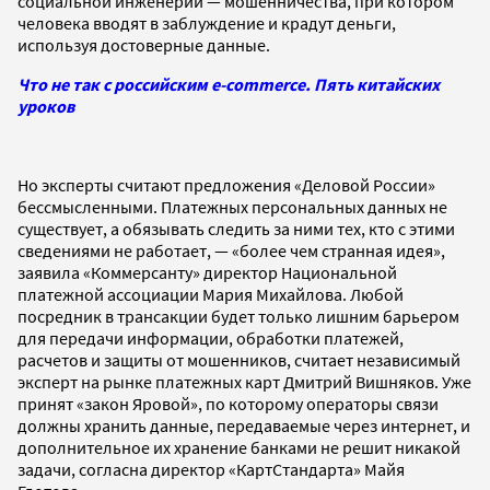
социальной инженерии — мошенничества, при котором
человека вводят в заблуждение и крадут деньги,
используя достоверные данные.
Что не так с российским e-commerce. Пять китайских
уроков
Но эксперты считают предложения «Деловой России»
бессмысленными. Платежных персональных данных не
существует, а обязывать следить за ними тех, кто с этими
сведениями не работает, — «более чем странная идея»,
заявила «Коммерсанту» директор Национальной
платежной ассоциации Мария Михайлова. Любой
посредник в трансакции будет только лишним барьером
для передачи информации, обработки платежей,
расчетов и защиты от мошенников, считает независимый
эксперт на рынке платежных карт Дмитрий Вишняков. Уже
принят «закон Яровой», по которому операторы связи
должны хранить данные, передаваемые через интернет, и
дополнительное их хранение банками не решит никакой
задачи, согласна директор «КартСтандарта» Майя