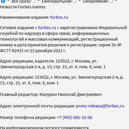
Все сразу
Еженедельная
Ежедневная
Новости Forbes Games
Наименование издания:
forbes.ru
Cетевое издание «
forbes.ru
» зарегистрировано Федеральной
службой по надзору в сфере связи, информационных
технологий и массовых коммуникаций, регистрационный
номер и дата принятия решения о регистрации: серия Эл №
ФС77-82431 от 23 декабря 2021 г.
Адрес редакции, издателя: 123022, г. Москва, ул.
Звенигородская 2-я, д. 13, стр. 15, эт. 4, пом. X, ком. 1
Адрес редакции: 123022, г. Москва, ул. Звенигородская 2-я, д.
13, стр. 15, эт. 4, пом. X, ком. 1
Главный редактор: Мазурин Николай Дмитриевич
Адрес электронной почты редакции:
press-release@forbes.ru
Номер телефона редакции:
+7 (495) 565-32-06
На информационном ресурсе применяются