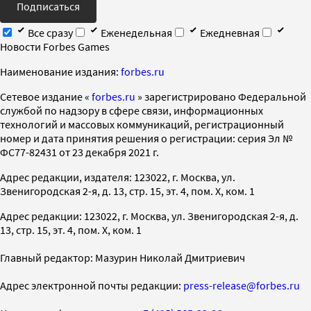
Подписаться
Все сразу
Еженедельная
Ежедневная
Новости Forbes Games
Наименование издания:
forbes.ru
Cетевое издание «
forbes.ru
» зарегистрировано Федеральной
службой по надзору в сфере связи, информационных
технологий и массовых коммуникаций, регистрационный
номер и дата принятия решения о регистрации: серия Эл №
ФС77-82431 от 23 декабря 2021 г.
Адрес редакции, издателя: 123022, г. Москва, ул.
Звенигородская 2-я, д. 13, стр. 15, эт. 4, пом. X, ком. 1
Адрес редакции: 123022, г. Москва, ул. Звенигородская 2-я, д.
13, стр. 15, эт. 4, пом. X, ком. 1
Главный редактор: Мазурин Николай Дмитриевич
Адрес электронной почты редакции:
press-release@forbes.ru