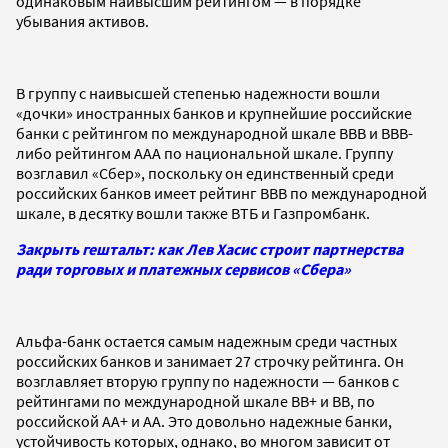
одинаковым наивысшим рейтингом — в порядке
убывания активов.
В группу с наивысшей степенью надежности вошли
«дочки» иностранных банков и крупнейшие российские
банки с рейтингом по международной шкале ВВВ и ВВВ-
либо рейтингом ААА по национальной шкале. Группу
возглавил «Сбер», поскольку он единственный среди
российских банков имеет рейтинг ВВВ по международной
шкале, в десятку вошли также ВТБ и Газпромбанк.
Закрыть гештальт: как Лев Хасис строит партнерства
ради торговых и платежных сервисов «Сбера»
Альфа-банк остается самым надежным среди частных
российских банков и занимает 27 строчку рейтинга. Он
возглавляет вторую группу по надежности — банков с
рейтингами по международной шкале BB+ и BB, по
российской AA+ и AA. Это довольно надежные банки,
устойчивость которых, однако, во многом зависит от