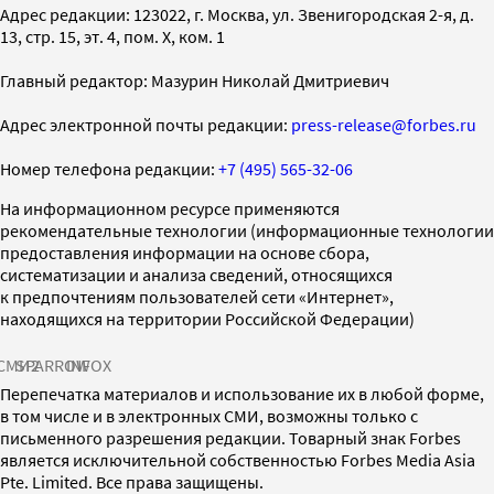
Адрес редакции: 123022, г. Москва, ул. Звенигородская 2-я, д.
13, стр. 15, эт. 4, пом. X, ком. 1
Главный редактор: Мазурин Николай Дмитриевич
Адрес электронной почты редакции:
press-release@forbes.ru
Номер телефона редакции:
+7 (495) 565-32-06
На информационном ресурсе применяются
рекомендательные технологии (информационные технологии
предоставления информации на основе сбора,
систематизации и анализа сведений, относящихся
к предпочтениям пользователей сети «Интернет»,
находящихся на территории Российской Федерации)
СМИ2
SPARROW
INFOX
Перепечатка материалов и использование их в любой форме,
в том числе и в электронных СМИ, возможны только с
письменного разрешения редакции. Товарный знак Forbes
является исключительной собственностью Forbes Media Asia
Pte. Limited. Все права защищены.