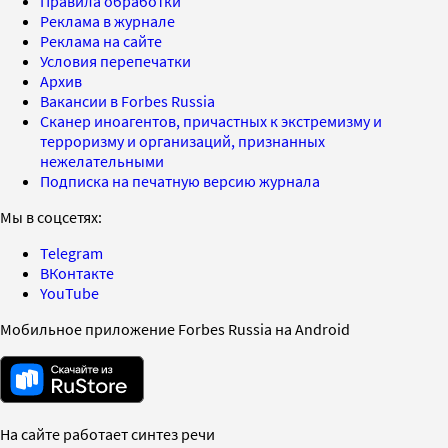
Правила обработки
Реклама в журнале
Реклама на сайте
Условия перепечатки
Архив
Вакансии в Forbes Russia
Сканер иноагентов, причастных к экстремизму и
терроризму и организаций, признанных
нежелательными
Подписка на печатную версию журнала
Мы в соцсетях:
Telegram
ВКонтакте
YouTube
Мобильное приложение Forbes Russia на Android
На сайте работает синтез речи