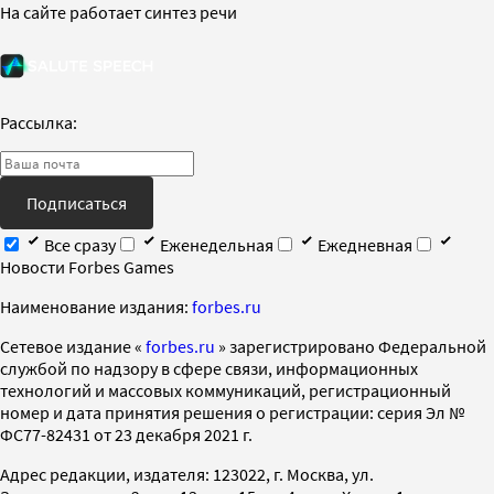
На сайте работает синтез речи
Рассылка:
Подписаться
Все сразу
Еженедельная
Ежедневная
Новости Forbes Games
Наименование издания:
forbes.ru
Cетевое издание «
forbes.ru
» зарегистрировано Федеральной
службой по надзору в сфере связи, информационных
технологий и массовых коммуникаций, регистрационный
номер и дата принятия решения о регистрации: серия Эл №
ФС77-82431 от 23 декабря 2021 г.
Адрес редакции, издателя: 123022, г. Москва, ул.