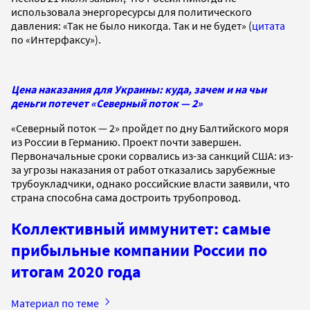
использовала энергоресурсы для политического
давления: «Так не было никогда. Так и не будет» (
цитата
по «Интерфаксу»).
Цена наказания для Украины: куда, зачем и на чьи
деньги потечет «Северный поток — 2»
«Северный поток — 2» пройдет по дну Балтийского моря
из России в Германию. Проект почти завершен.
Первоначальные сроки сорвались из-за санкций США: из-
за угрозы наказания от работ отказались зарубежные
трубоукладчики, однако российские власти заявили, что
страна способна сама достроить трубопровод.
Коллективный иммунитет: самые
прибыльные компании России по
итогам 2020 года
Материал по теме