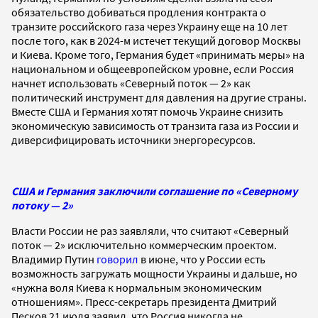
обязательство добиваться продления контракта о
транзите российского газа через Украину еще на 10 лет
после того, как в 2024-м истечет текущий договор Москвы
и Киева. Кроме того, Германия будет «принимать меры» на
национальном и общеевропейском уровне, если Россия
начнет использовать «Северный поток — 2» как
политический инструмент для давления на другие страны.
Вместе США и Германия хотят помочь Украине снизить
экономическую зависимость от транзита газа из России и
диверсифицировать источники энергоресурсов.
США и Германия заключили соглашение по «Северному
потоку — 2»
Власти России не раз заявляли, что считают «Северный
поток — 2» исключительно коммерческим проектом.
Владимир Путин
говорил
в июне, что у России есть
возможность загружать мощности Украины и дальше, но
«нужна воля Киева к нормальным экономическим
отношениям». Пресс-секретарь президента Дмитрий
Песков 21 июля заявил, что Россия никогда не