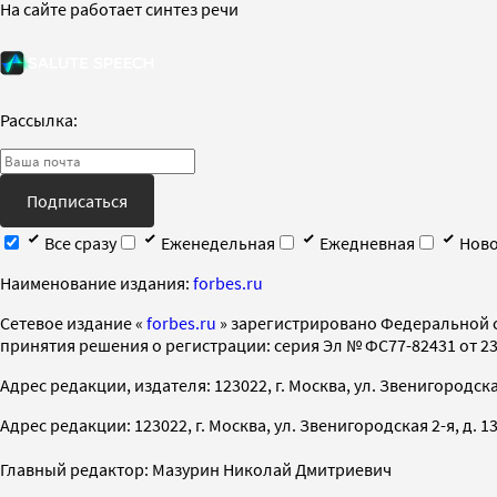
На сайте работает синтез речи
Рассылка:
Подписаться
Все сразу
Еженедельная
Ежедневная
Ново
Наименование издания:
forbes.ru
Cетевое издание «
forbes.ru
» зарегистрировано Федеральной 
принятия решения о регистрации: серия Эл № ФС77-82431 от 23 
Адрес редакции, издателя: 123022, г. Москва, ул. Звенигородская 2-
Адрес редакции: 123022, г. Москва, ул. Звенигородская 2-я, д. 13, с
Главный редактор: Мазурин Николай Дмитриевич