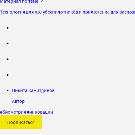
Материал по теме
Технология для полубеспилотников и приложение для распозн
Никита Камитдинов
Автор
#
биометрия
#
инновации
Подписаться