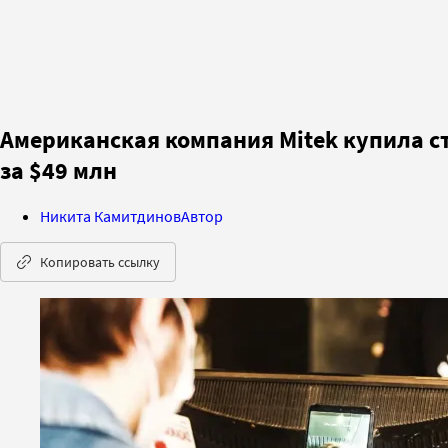
Американская компания Mitek купила с
за $49 млн
Никита Камитдинов
Автор
Копировать ссылку