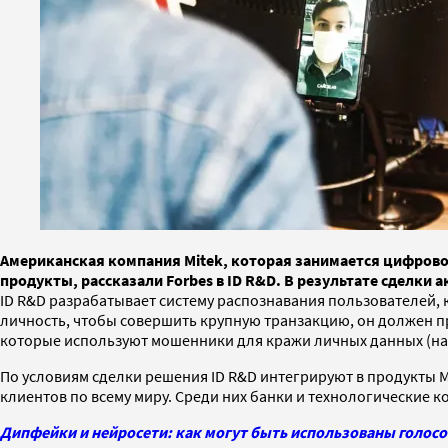
Американская компания Mitek, которая занимается цифрово
продукты, рассказали Forbes в ID R&D. В результате сделки 
ID R&D разрабатывает систему распознавания пользователей, к
личность, чтобы совершить крупную транзакцию, он должен п
которые используют мошенники для кражи личных данных (нап
По условиям сделки решения ID R&D интегрируют в продукты M
клиентов по всему миру. Среди них банки и технологические ком
Дипфейки и нейросети: как могут быть использованы голосо