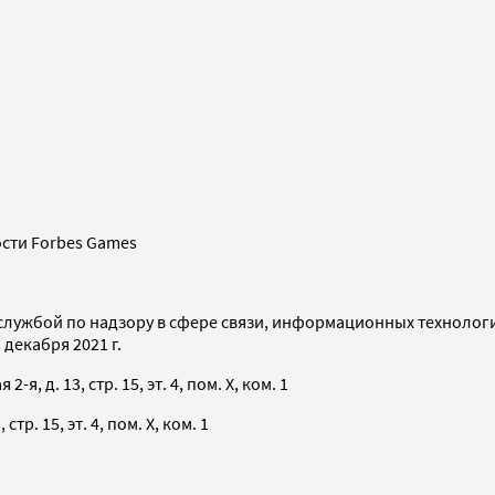
сти Forbes Games
службой по надзору в сфере связи, информационных технолог
декабря 2021 г.
я, д. 13, стр. 15, эт. 4, пом. X, ком. 1
тр. 15, эт. 4, пом. X, ком. 1