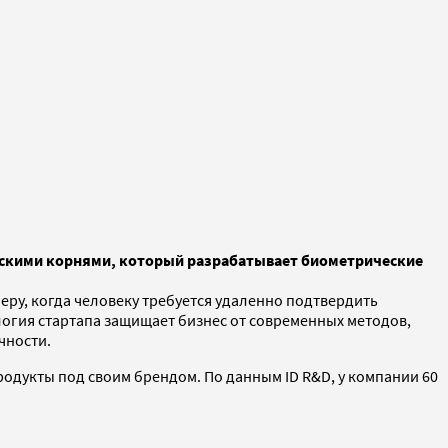
ийскими корнями, который разрабатывает биометрические
еру, когда человеку требуется удаленно подтвердить
огия стартапа защищает бизнес от современных методов,
чности.
родукты под своим брендом. По данным ID R&D, у компании 60