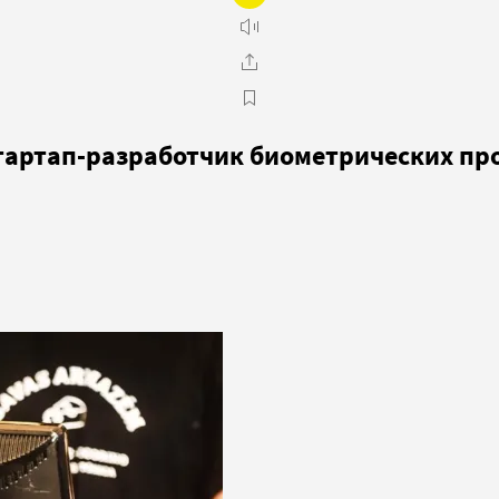
тартап-разработчик биометрических про