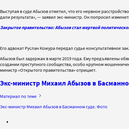
Выступая в суде Абызов отметил, что его нервное расстройство
дали результата», — заявил экс-министр. Он попросил изменит
Закрытое правительство: Абызов стал жертвой политическо
Его адвокат Руслан Кожура передал судье консультативное за
Абызов был задержан в марте 2019 года. Ему предъявлены обв
создании преступного сообщества, особо крупном мошенничес
министр «Открытого правительства» отрицает.
Экс-министр Михаил Абызов в Басманно
Материал по теме
Экс-министр Михаил Абызов в Басманном суде. Фото