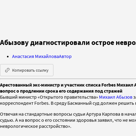
Абызову диагностировали острое невро
Анастасия Михайлова
Автор
Копировать ссылку
Арестованный экс-министр​​​​​​​ и участник списка Forbes Ми
вопрос о продлении срока его содержания под стражей
Бывший министр «Открытого правительства»
Михаил Абызов
з
корреспондент Forbes. В среду Басманный суд должен решить
Отвечая на стандартные вопросы судьи Артура Карпова в начал
судью. А на вопрос о его состоянии здоровья заявил, что не м
неврологическое расстройство».