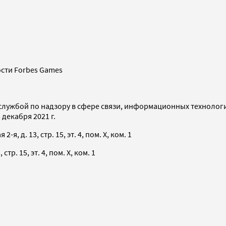
сти Forbes Games
службой по надзору в сфере связи, информационных технолог
декабря 2021 г.
я, д. 13, стр. 15, эт. 4, пом. X, ком. 1
тр. 15, эт. 4, пом. X, ком. 1