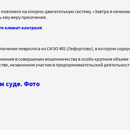
 повлияло на опорно-двигательную систему. «Завтра я начинаю 
ь ему меру пресечения.
го климат-контроля
ключение невролога из СИЗО №2 (Лефортово), в котором содер
инения в совершении мошенничества в особо крупном объеме —
тве, незаконном участии в предпринимательской деятельност
м суде. Фото