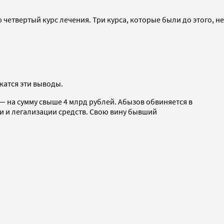
четвертый курс лечения. Три курса, которые были до этого, не
жатся эти выводы.
 на сумму свыше 4 млрд рублей. Абызов обвиняется в
и и легализации средств. Свою вину бывший