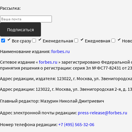
Рассылка:
Подписаться
Все сразу
Еженедельная
Ежедневная
Ново
Наименование издания:
forbes.ru
Cетевое издание «
forbes.ru
» зарегистрировано Федеральной 
принятия решения о регистрации: серия Эл № ФС77-82431 от 23 
Адрес редакции, издателя: 123022, г. Москва, ул. Звенигородская 2-
Адрес редакции: 123022, г. Москва, ул. Звенигородская 2-я, д. 13, с
Главный редактор: Мазурин Николай Дмитриевич
Адрес электронной почты редакции:
press-release@forbes.ru
Номер телефона редакции:
+7 (495) 565-32-06