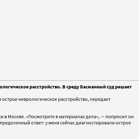
еврологическое расстройство. В среду Басманный суд решает
и острое неврологическое расстройство, передает
и в Москве. «Посмотрите в материалах дела», — попросил он
еопределенный ответ: у меня сейчас диагностировали острое