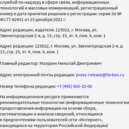
службой по надзору в сфере связи, информационных
технологий и массовых коммуникаций, регистрационный
номер и дата принятия решения о регистрации: серия Эл №
ФС77-82431 от 23 декабря 2021 г.
Адрес редакции, издателя: 123022, г. Москва, ул.
Звенигородская 2-я, д. 13, стр. 15, эт. 4, пом. X, ком. 1
Адрес редакции: 123022, г. Москва, ул. Звенигородская 2-я, д.
13, стр. 15, эт. 4, пом. X, ком. 1
Главный редактор: Мазурин Николай Дмитриевич
Адрес электронной почты редакции:
press-release@forbes.ru
Номер телефона редакции:
+7 (495) 565-32-06
На информационном ресурсе применяются
рекомендательные технологии (информационные технологии
предоставления информации на основе сбора,
систематизации и анализа сведений, относящихся
к предпочтениям пользователей сети «Интернет»,
находящихся на территории Российской Федерации)