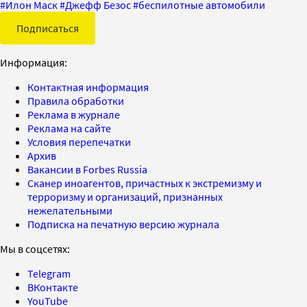
#
Илон Маск
#
Джефф Безос
#
беспилотные автомобили
Подписаться
Информация:
Контактная информация
Правила обработки
Реклама в журнале
Реклама на сайте
Условия перепечатки
Архив
Вакансии в Forbes Russia
Сканер иноагентов, причастных к экстремизму и
терроризму и организаций, признанных
нежелательными
Подписка на печатную версию журнала
Мы в соцсетях:
Telegram
ВКонтакте
YouTube