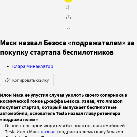
Маск назвал Безоса «подражателем» за
покупку стартапа беспилотников
Клара Минак
Автор
Копировать ссылку
Илон Маск не упустил случая уколоть своего соперника в
космической гонке Джеффа Безоса. Узнав, что Amazon
покупает стартап, который выпускает беспилотные
автомобили, основатель Tesla назвал главу ретейлера
«подражателем»
Основатель производителя беспилотных автомобилей
Tesla Илон Маск
назвал
«подражателем» главу Amazon