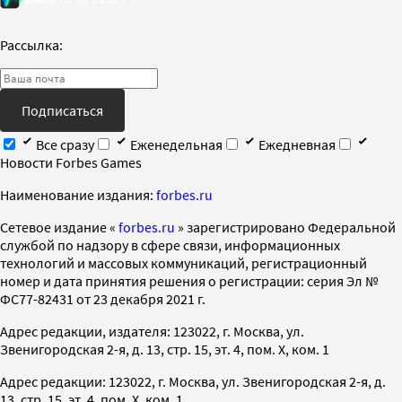
Рассылка:
Подписаться
Все сразу
Еженедельная
Ежедневная
Новости Forbes Games
Наименование издания:
forbes.ru
Cетевое издание «
forbes.ru
» зарегистрировано Федеральной
службой по надзору в сфере связи, информационных
технологий и массовых коммуникаций, регистрационный
номер и дата принятия решения о регистрации: серия Эл №
ФС77-82431 от 23 декабря 2021 г.
Адрес редакции, издателя: 123022, г. Москва, ул.
Звенигородская 2-я, д. 13, стр. 15, эт. 4, пом. X, ком. 1
Адрес редакции: 123022, г. Москва, ул. Звенигородская 2-я, д.
13, стр. 15, эт. 4, пом. X, ком. 1