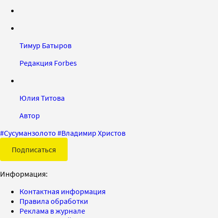
Тимур Батыров
Редакция Forbes
Юлия Титова
Автор
#
Сусуманзолото
#
Владимир Христов
Подписаться
Информация:
Контактная информация
Правила обработки
Реклама в журнале