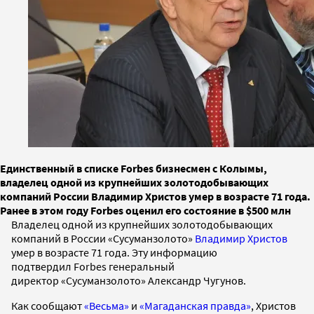
Единственный в списке Forbes бизнесмен с Колымы,
владелец одной из крупнейших золотодобывающих
компаний России Владимир Христов умер в возрасте 71 года.
Ранее в этом году Forbes оценил его состояние в $500 млн
Владелец одной из крупнейших золотодобывающих
компаний в России «Сусуманзолото»
Владимир Христов
умер в возрасте 71 года. Эту информацию
подтвердил Forbes генеральный
директор «Сусуманзолото» Александр Чугунов.
Как сообщают
«Весьма»
и
«Магаданская правда»
, Христов