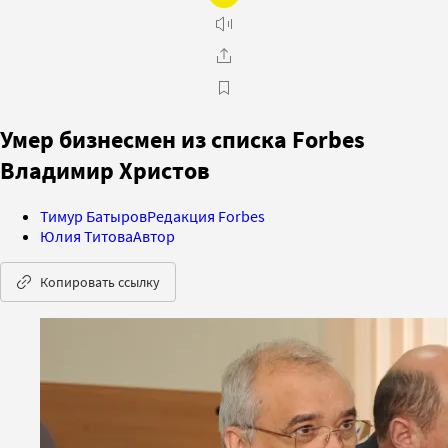
Умер бизнесмен из списка Forbes
Владимир Христов
Тимур Батыров
Редакция Forbes
Юлия Титова
Автор
Копировать ссылку