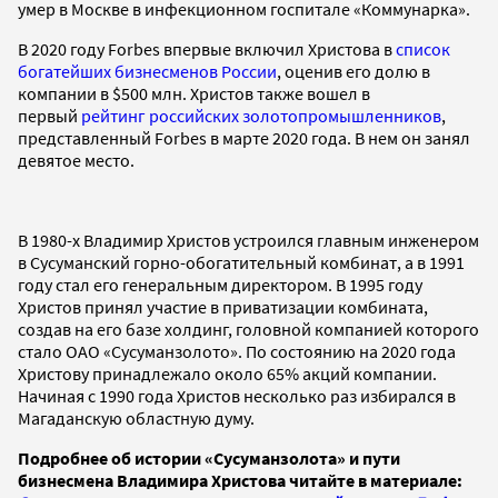
умер в Москве в инфекционном госпитале «Коммунарка».
В 2020 году Forbes впервые включил Христова в
список
богатейших бизнесменов России
, оценив его долю в
компании в $500 млн. Христов также вошел в
первый
рейтинг российских золотопромышленников
,
представленный Forbes в марте 2020 года. В нем он занял
девятое место.
В 1980-х Владимир Христов устроился главным инженером
в Сусуманский горно-обогатительный комбинат, а в 1991
году стал его генеральным директором. В 1995 году
Христов принял участие в приватизации комбината,
создав на его базе холдинг, головной компанией которого
стало ОАО «Сусуманзолото». По состоянию на 2020 года
Христову принадлежало около 65% акций компании.
Начиная с 1990 года Христов несколько раз избирался в
Магаданскую областную думу.
Подробнее об истории «Сусуманзолота» и пути
бизнесмена Владимира Христова читайте в материале: